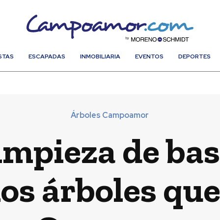
STAS
ESCAPADAS
INMOBILIARIA
EVENTOS
DEPORTES
Árboles Campoamor
impieza de bas
los árboles q