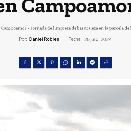
en Campoamo
s Campoamor
Jornada de limpieza de basuraleza en la parcela de l
Por:
Daniel Robles
Fecha:
26 julio, 2024