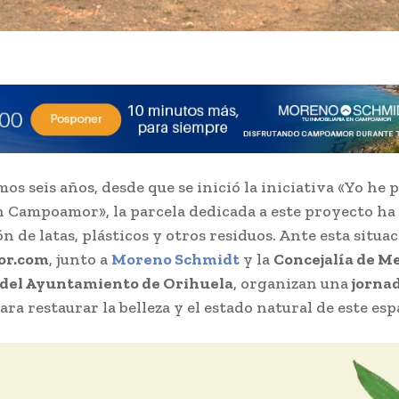
mos seis años, desde que se inició la iniciativa «Yo he
n Campoamor», la parcela dedicada a este proyecto ha 
 de latas, plásticos y otros residuos. Ante esta situac
r.com
, junto a
Moreno Schmidt
y la
Concejalía de M
del Ayuntamiento de Orihuela
, organizan una
jorna
ara restaurar la belleza y el estado natural de este esp