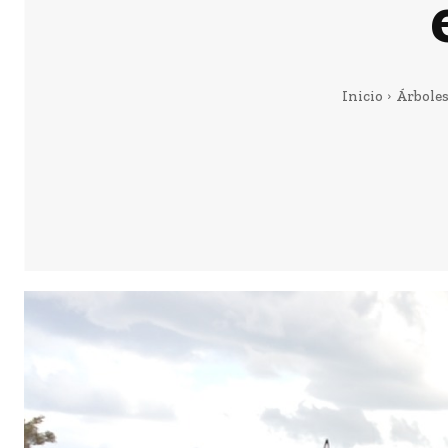
Inicio
Árbole