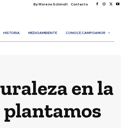
By Moreno Schmidt
Contacto
HISTORIA
MEDIOAMBIENTE
CONOCE CAMPOAMOR
uraleza en la
ue plantamos