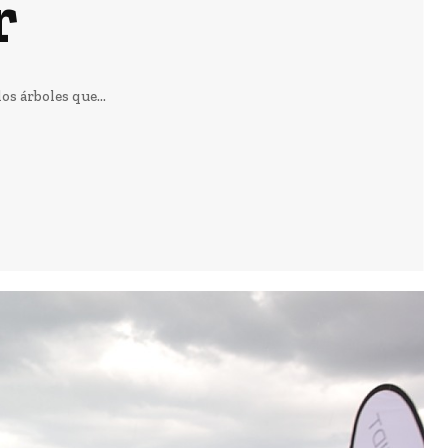
r
os árboles que...