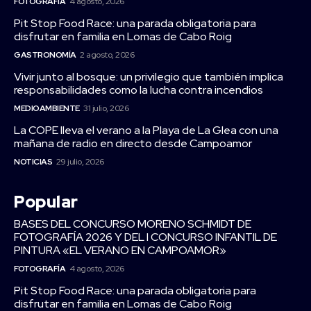
FOTOGRAFÍA
4 agosto, 2026
Pit Stop Food Race: una parada obligatoria para
disfrutar en familia en Lomas de Cabo Roig
GASTRONOMÍA
2 agosto, 2026
Vivir junto al bosque: un privilegio que también implica
responsabilidades como la lucha contra incendios
MEDIOAMBIENTE
31 julio, 2026
La COPE lleva el verano a la Playa de La Glea con una
mañana de radio en directo desde Campoamor
NOTICIAS
29 julio, 2026
Popular
BASES DEL CONCURSO MORENO SCHMIDT DE
FOTOGRAFÍA 2026 Y DEL I CONCURSO INFANTIL DE
PINTURA «EL VERANO EN CAMPOAMOR»
FOTOGRAFÍA
4 agosto, 2026
Pit Stop Food Race: una parada obligatoria para
disfrutar en familia en Lomas de Cabo Roig