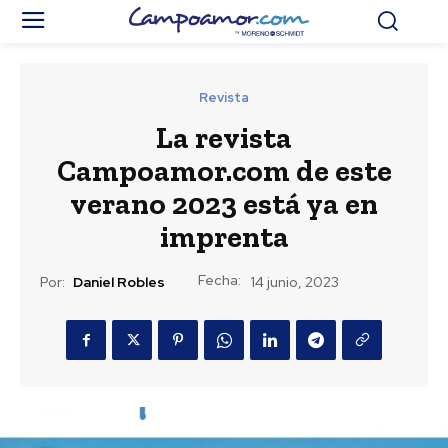
Revista
La revista
Campoamor.com de este
verano 2023 está ya en
imprenta
Fecha:
Por:
Daniel Robles
14 junio, 2023