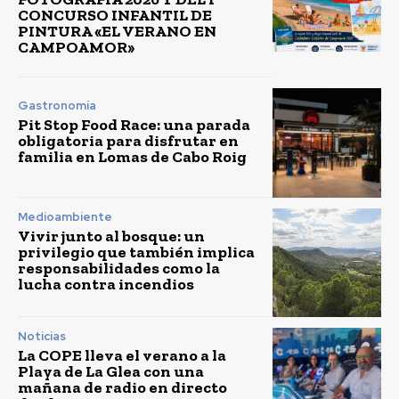
CONCURSO INFANTIL DE
PINTURA «EL VERANO EN
CAMPOAMOR»
Gastronomía
Pit Stop Food Race: una parada
obligatoria para disfrutar en
familia en Lomas de Cabo Roig
Medioambiente
Vivir junto al bosque: un
privilegio que también implica
responsabilidades como la
lucha contra incendios
Noticias
La COPE lleva el verano a la
Playa de La Glea con una
mañana de radio en directo