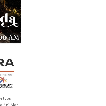
estros
a del Mar,