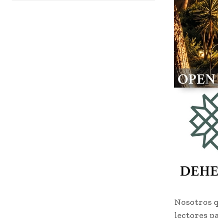
Nosotros q
lectores p