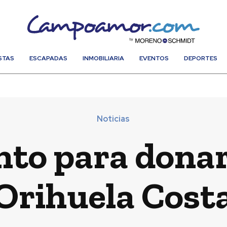
STAS
ESCAPADAS
INMOBILIARIA
EVENTOS
DEPORTES
Noticias
to para donar
Orihuela Cost