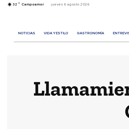
C
32
Campoamor
jueves 6 agosto 2026
NOTICIAS
VIDA Y ESTILO
GASTRONOMÍA
ENTREVI
Llamamien