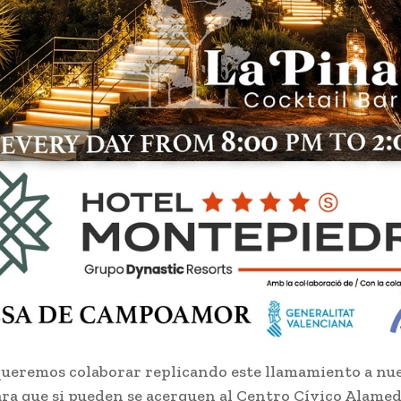
ueremos colaborar replicando este llamamiento a nu
ara que si pueden se acerquen al Centro Cívico Alamed