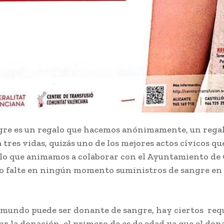
re es un regalo que hacemos anónimamente, un rega
a tres vidas, quizás uno de los mejores actos cívicos 
 lo que animamos a colaborar con el Ayuntamiento de
o falte en ningún momento suministros de sangre en
.
 mundo puede ser donante de sangre, hay ciertos requ
zar la donación, el primero de es de edad ya que el do