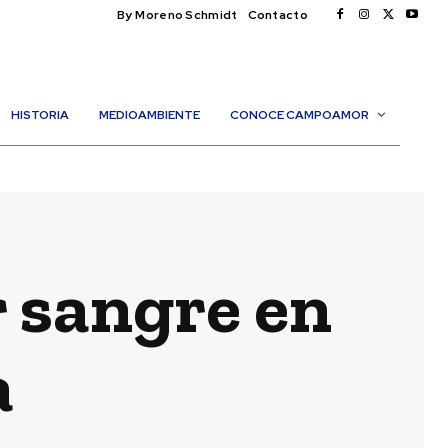
By Moreno Schmidt
Contacto
HISTORIA
MEDIOAMBIENTE
CONOCE CAMPOAMOR
 sangre en
a