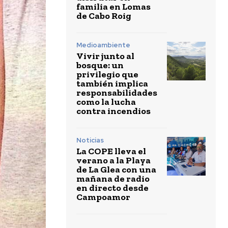
familia en Lomas
de Cabo Roig
Medioambiente
Vivir junto al
bosque: un
privilegio que
también implica
responsabilidades
como la lucha
contra incendios
Noticias
La COPE lleva el
verano a la Playa
de La Glea con una
mañana de radio
en directo desde
Campoamor