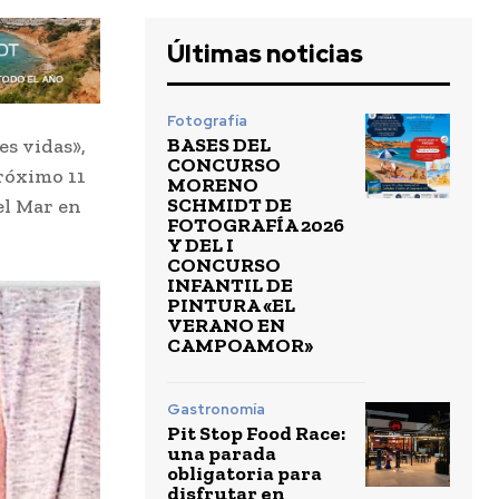
Últimas noticias
Fotografía
BASES DEL
es vidas»,
CONCURSO
róximo 11
MORENO
SCHMIDT DE
el Mar en
FOTOGRAFÍA 2026
Y DEL I
CONCURSO
INFANTIL DE
PINTURA «EL
VERANO EN
CAMPOAMOR»
Gastronomía
Pit Stop Food Race:
una parada
obligatoria para
disfrutar en