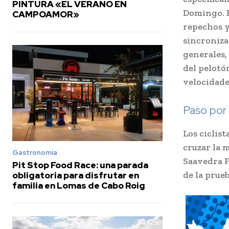
PINTURA «EL VERANO EN
Domingo. E
CAMPOAMOR»
repechos y
sincroniza
generales,
del pelotó
velocidade
Paso por
Los ciclis
cruzar la 
Gastronomía
Saavedra F
Pit Stop Food Race: una parada
de la prueb
obligatoria para disfrutar en
familia en Lomas de Cabo Roig