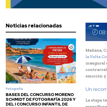
Noticias relacionadas
Mañana, Ca
la Volta C
inaugural 
contrarrel
emoción y 
Un recorr
Fotografía
BASES DEL CONCURSO MORENO
SCHMIDT DE FOTOGRAFÍA 2026 Y
La etapa t
DEL I CONCURSO INFANTIL DE
específica