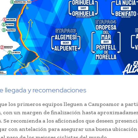
de llegada y recomendaciones
que los primeros equipos lleguen a Campoamor a parti
s, con un margen de finalización hasta aproximadamen
s. Se recomienda a los aficionados que deseen presenci
gar con antelación para asegurar una buena ubicación
el paso de los mejores ciclistas del mundo.