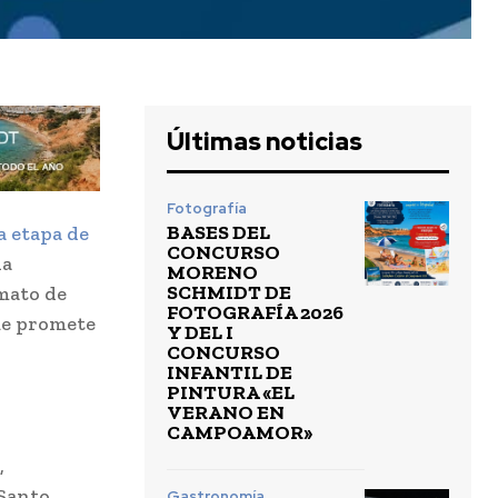
Últimas noticias
Fotografía
BASES DEL
 etapa de
CONCURSO
da
MORENO
SCHMIDT DE
rmato de
FOTOGRAFÍA 2026
ue promete
Y DEL I
CONCURSO
INFANTIL DE
PINTURA «EL
VERANO EN
CAMPOAMOR»
,
 Santo
Gastronomía