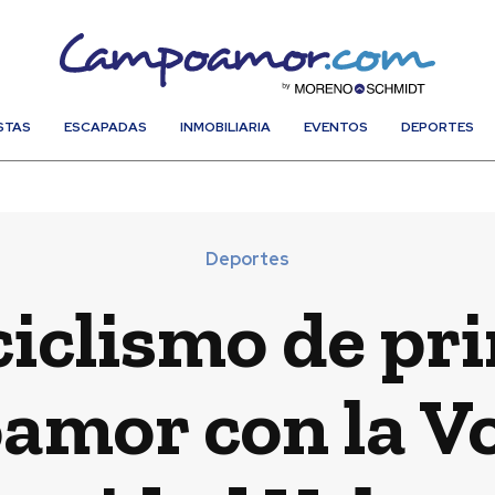
STAS
ESCAPADAS
INMOBILIARIA
EVENTOS
DEPORTES
Deportes
ciclismo de pr
mor con la Vol