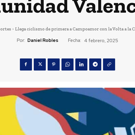
unidad Valenc
ortes
Llega ciclismo de primera a Campoamor con la Volta a la 
Por:
Daniel Robles
Fecha:
4 febrero, 2025