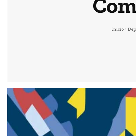
Com
Inicio
Dep