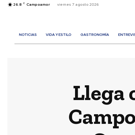
C
26.8
Campoamor
viernes 7 agosto 2026
NOTICIAS
VIDA Y ESTILO
GASTRONOMÍA
ENTREVI
Llega 
Campoa