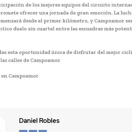
ticipación de los mejores equipos del circuito internac
romete ofrecer una jornada de gran emoción. La lucha
omenzará desde el primer kilómetro, y Campoamor ser
ntico duelo sin cuartel entre las escuadras más potent
das esta oportunidad única de disfrutar del mejor cic
 las calles de Campoamor
s en Campoamor
Daniel Robles