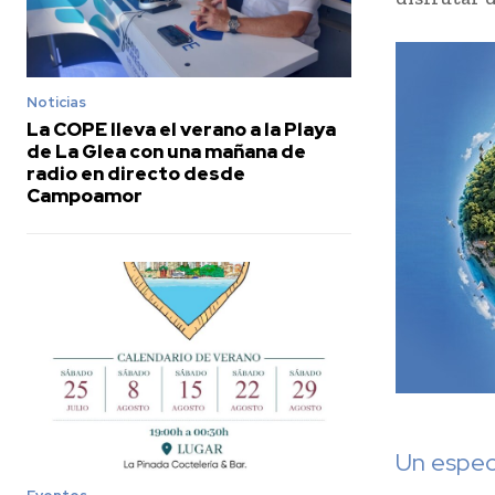
Noticias
La COPE lleva el verano a la Playa
de La Glea con una mañana de
radio en directo desde
Campoamor
Un espec