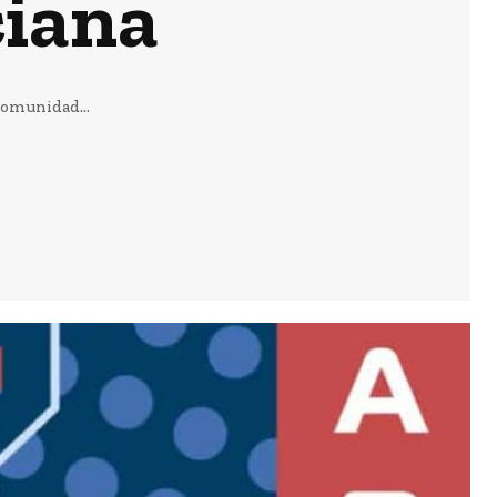
iana
Comunidad...