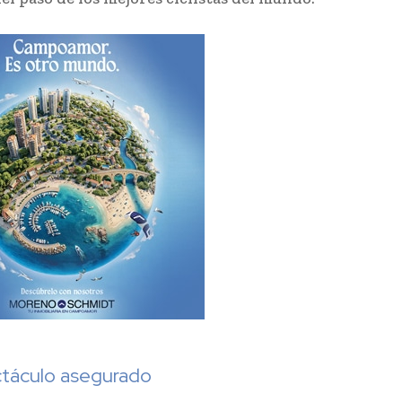
táculo asegurado