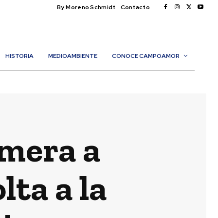
By Moreno Schmidt
Contacto
HISTORIA
MEDIOAMBIENTE
CONOCE CAMPOAMOR
imera a
ta a la