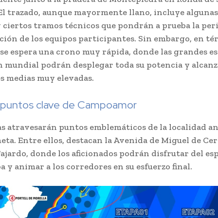
l trazado, aunque mayormente llano, incluye algunas
 ciertos tramos técnicos que pondrán a prueba la peri
ción de los equipos participantes. Sin embargo, en t
 se espera una crono muy rápida, donde las grandes e
n mundial podrán desplegar toda su potencia y alcanz
s medias muy elevadas.
 puntos clave de Campoamor
tas atravesarán puntos emblemáticos de la localidad an
meta. Entre ellos, destacan la Avenida de Miguel de Ce
ajardo, donde los aficionados podrán disfrutar del es
a y animar a los corredores en su esfuerzo final.