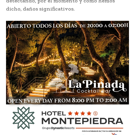
detectando, por el momento y como hemos
dicho, daños significativos.