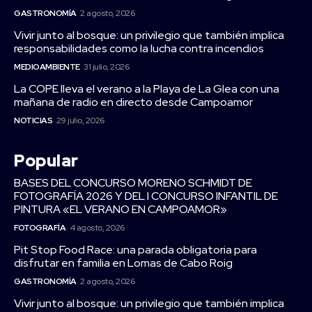
GASTRONOMÍA
2 agosto, 2026
Vivir junto al bosque: un privilegio que también implica
responsabilidades como la lucha contra incendios
MEDIOAMBIENTE
31 julio, 2026
La COPE lleva el verano a la Playa de La Glea con una
mañana de radio en directo desde Campoamor
NOTICIAS
29 julio, 2026
Popular
BASES DEL CONCURSO MORENO SCHMIDT DE
FOTOGRAFÍA 2026 Y DEL I CONCURSO INFANTIL DE
PINTURA «EL VERANO EN CAMPOAMOR»
FOTOGRAFÍA
4 agosto, 2026
Pit Stop Food Race: una parada obligatoria para
disfrutar en familia en Lomas de Cabo Roig
GASTRONOMÍA
2 agosto, 2026
Vivir junto al bosque: un privilegio que también implica