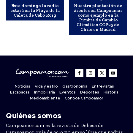
Este domingo la radio
Nuestra plantación de
estará en la Playa de la
árboles en Campoamor
Caleta de Cabo Roig
como ejemplo en la
Cumbre de Cambio
Climático COP25 de
Chile en Madrid
Noticias
Vida y estilo
Gastronomía
Entrevistas
Escapadas
Inmobiliaria
Eventos
Deportes
Historia
Medioambiente
Conoce Campoamor
Quiénes somos
Campoamor.com es la revista de Dehesa de
Campoamor, guía de ocio y tiempo libre que podrás