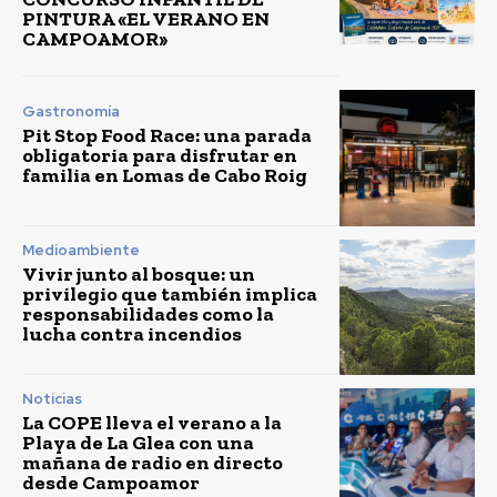
PINTURA «EL VERANO EN
CAMPOAMOR»
Gastronomía
Pit Stop Food Race: una parada
obligatoria para disfrutar en
familia en Lomas de Cabo Roig
Medioambiente
Vivir junto al bosque: un
privilegio que también implica
responsabilidades como la
lucha contra incendios
Noticias
La COPE lleva el verano a la
Playa de La Glea con una
mañana de radio en directo
desde Campoamor