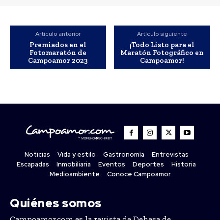
Artículo anterior
Artículo siguiente
Premiados en el
¡Todo Listo para el
Fotomaratón de
Maratón Fotográfico en
Campoamor 2023
Campoamor!
Noticias
Vida y estilo
Gastronomía
Entrevistas
Escapadas
Inmobiliaria
Eventos
Deportes
Historia
Medioambiente
Conoce Campoamor
Quiénes somos
Campoamor.com es la revista de Dehesa de