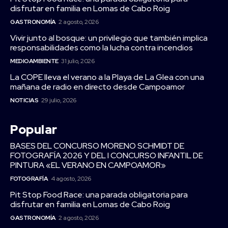
disfrutar en familia en Lomas de Cabo Roig
GASTRONOMÍA
2 agosto, 2026
Vivir junto al bosque: un privilegio que también implica
responsabilidades como la lucha contra incendios
MEDIOAMBIENTE
31 julio, 2026
La COPE lleva el verano a la Playa de La Glea con una
mañana de radio en directo desde Campoamor
NOTICIAS
29 julio, 2026
Popular
BASES DEL CONCURSO MORENO SCHMIDT DE
FOTOGRAFÍA 2026 Y DEL I CONCURSO INFANTIL DE
PINTURA «EL VERANO EN CAMPOAMOR»
FOTOGRAFÍA
4 agosto, 2026
Pit Stop Food Race: una parada obligatoria para
disfrutar en familia en Lomas de Cabo Roig
GASTRONOMÍA
2 agosto, 2026