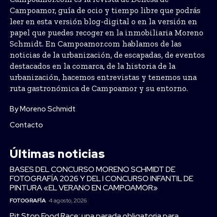
Campoamor, guía de ocio y tiempo libre que podrás
leer en esta versión blog-digital o en la versión en
papel que puedes recoger en la inmobiliaria Moreno
Schmidt. En Campoamor.com hablamos de las
noticias de la urbanización, de escapadas, de eventos
destacados en la comarca, de la historia de la
urbanización, hacemos entrevistas y tenemos una
ruta gastronómica de Campoamor y su entorno.
By Moreno Schmidt
Contacto
Últimas noticias
BASES DEL CONCURSO MORENO SCHMIDT DE
FOTOGRAFÍA 2026 Y DEL I CONCURSO INFANTIL DE
PINTURA «EL VERANO EN CAMPOAMOR»
FOTOGRAFÍA
4 agosto, 2026
Pit Stop Food Race: una parada obligatoria para