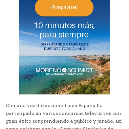
Con una voz de ensueño Lucia España ha
participado en varios concursos televisivos con
gran éxito sorprendiendo a público y jurado, así
como colabora con la «Orquesta Sinfónica de