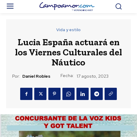
Vida y estilo
Lucia España actuará en
los Viernes Culturales del
Náutico
Fecha:
Por:
Daniel Robles
17 agosto, 2023