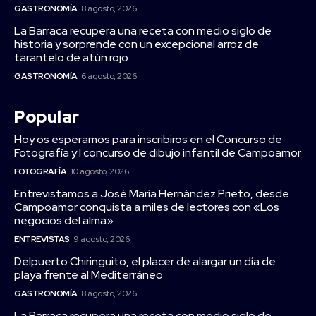
GASTRONOMÍA
8 agosto, 2026
La Barraca recupera una receta con medio siglo de
historia y sorprende con un excepcional arroz de
tarantelo de atún rojo
GASTRONOMÍA
6 agosto, 2026
Popular
Hoy os esperamos para inscribiros en el Concurso de
Fotografía y I concurso de dibujo infantil de Campoamor
FOTOGRAFÍA
10 agosto, 2026
Entrevistamos a José María Hernández Prieto, desde
Campoamor conquista a miles de lectores con «Los
negocios del alma»
ENTREVISTAS
9 agosto, 2026
Delpuerto Chiringuito, el placer de alargar un día de
playa frente al Mediterráneo
GASTRONOMÍA
8 agosto, 2026
La Barraca recupera una receta con medio siglo de