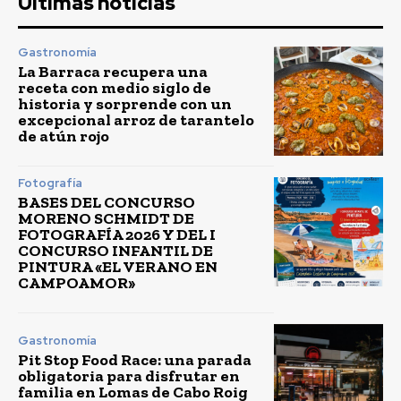
Últimas noticias
Gastronomía
La Barraca recupera una
receta con medio siglo de
historia y sorprende con un
excepcional arroz de tarantelo
de atún rojo
Fotografía
BASES DEL CONCURSO
MORENO SCHMIDT DE
FOTOGRAFÍA 2026 Y DEL I
CONCURSO INFANTIL DE
PINTURA «EL VERANO EN
CAMPOAMOR»
Gastronomía
Pit Stop Food Race: una parada
obligatoria para disfrutar en
familia en Lomas de Cabo Roig