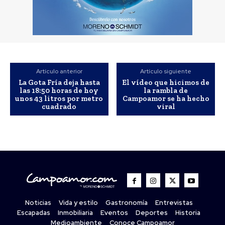
Artículo anterior
Artículo siguiente
La Gota Fría deja hasta
El vídeo que hicimos de
las 18:50 horas de hoy
la rambla de
unos 43 litros por metro
Campoamor se ha hecho
cuadrado
viral
Noticias
Vida y estilo
Gastronomía
Entrevistas
Escapadas
Inmobiliaria
Eventos
Deportes
Historia
Medioambiente
Conoce Campoamor