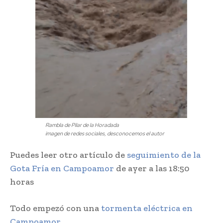
Rambla de Pilar de la Horadada
imagen de redes sociales, desconocemos el autor
Puedes leer otro artículo de
seguimiento de la
Gota Fría en Campoamor
de ayer a las 18:50
horas
Todo empezó con una
tormenta eléctrica en
Campoamor