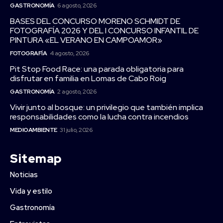
GASTRONOMÍA
6 agosto, 2026
BASES DEL CONCURSO MORENO SCHMIDT DE
FOTOGRAFÍA 2026 Y DEL I CONCURSO INFANTIL DE
PINTURA «EL VERANO EN CAMPOAMOR»
FOTOGRAFÍA
4 agosto, 2026
Pit Stop Food Race: una parada obligatoria para
disfrutar en familia en Lomas de Cabo Roig
GASTRONOMÍA
2 agosto, 2026
Vivir junto al bosque: un privilegio que también implica
responsabilidades como la lucha contra incendios
MEDIOAMBIENTE
31 julio, 2026
Sitemap
Noticias
Vida y estilo
Gastronomía