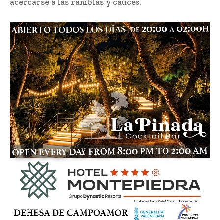
acercarse a las ramblas y cauces.