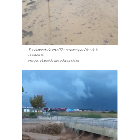
Túnel inundado en AP7 a su paso por Pilar de la
Horadada
imagen obtenida de redes sociales