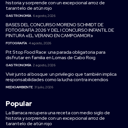
historia y sorprende con un excepcional arroz de
tarantelo de atún rojo
GASTRONOMÍA
6 agosto, 2026
BASES DEL CONCURSO MORENO SCHMIDT DE
FOTOGRAFÍA 2026 Y DEL I CONCURSO INFANTIL DE
PINTURA «EL VERANO EN CAMPOAMOR»
FOTOGRAFÍA
4 agosto, 2026
Pit Stop Food Race: una parada obligatoria para
disfrutar en familia en Lomas de Cabo Roig
GASTRONOMÍA
2 agosto, 2026
Vivir junto al bosque: un privilegio que también implica
responsabilidades como la lucha contra incendios
MEDIOAMBIENTE
31 julio, 2026
Popular
La Barraca recupera una receta con medio siglo de
historia y sorprende con un excepcional arroz de
tarantelo de atún rojo