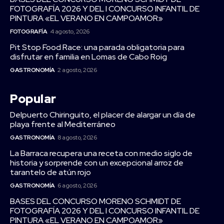
FOTOGRAFÍA 2026 Y DEL I CONCURSO INFANTIL DE
PINTURA «EL VERANO EN CAMPOAMOR»
FOTOGRAFÍA
4 agosto, 2026
Pit Stop Food Race: una parada obligatoria para
disfrutar en familia en Lomas de Cabo Roig
GASTRONOMÍA
2 agosto, 2026
Popular
Delpuerto Chiringuito, el placer de alargar un día de
playa frente al Mediterráneo
GASTRONOMÍA
8 agosto, 2026
La Barraca recupera una receta con medio siglo de
historia y sorprende con un excepcional arroz de
tarantelo de atún rojo
GASTRONOMÍA
6 agosto, 2026
BASES DEL CONCURSO MORENO SCHMIDT DE
FOTOGRAFÍA 2026 Y DEL I CONCURSO INFANTIL DE
PINTURA «EL VERANO EN CAMPOAMOR»