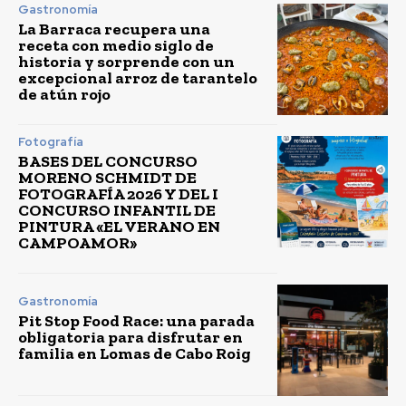
Gastronomía
La Barraca recupera una
receta con medio siglo de
historia y sorprende con un
excepcional arroz de tarantelo
de atún rojo
Fotografía
BASES DEL CONCURSO
MORENO SCHMIDT DE
FOTOGRAFÍA 2026 Y DEL I
CONCURSO INFANTIL DE
PINTURA «EL VERANO EN
CAMPOAMOR»
Gastronomía
Pit Stop Food Race: una parada
obligatoria para disfrutar en
familia en Lomas de Cabo Roig