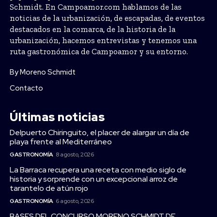
Schmidt. En Campoamor.com hablamos de las
noticias de la urbanización, de escapadas, de eventos
destacados en la comarca, de la historia de la
urbanización, hacemos entrevistas y tenemos una
ruta gastronómica de Campoamor y su entorno.
By Moreno Schmidt
Contacto
Últimas noticias
Delpuerto Chiringuito, el placer de alargar un día de
playa frente al Mediterráneo
GASTRONOMÍA
8 agosto, 2026
La Barraca recupera una receta con medio siglo de
historia y sorprende con un excepcional arroz de
tarantelo de atún rojo
GASTRONOMÍA
6 agosto, 2026
BASES DEL CONCURSO MORENO SCHMIDT DE