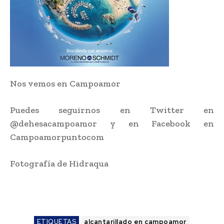
Nos vemos en Campoamor
Puedes seguirnos en Twitter en
@dehesacampoamor y en Facebook en
Campoamorpuntocom
Fotografía de Hidraqua
ETIQUETAS
alcantarillado en campoamor