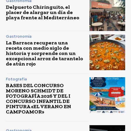
Gastronomía
Delpuerto Chiringuito, el
placer de alargar un día de
playa frente al Mediterráneo
Gastronomía
La Barraca recupera una
receta con medio siglo de
historia y sorprende con un
excepcional arroz de tarantelo
de atún rojo
Fotografía
BASES DEL CONCURSO
MORENO SCHMIDT DE
FOTOGRAFÍA 2026 Y DEL I
CONCURSO INFANTIL DE
PINTURA «EL VERANO EN
CAMPOAMOR»
Gastronomía