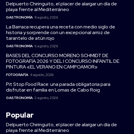
Delpuerto Chiringuito, el placer de alargar un día de
playa frente al Mediterráneo
GASTRONOMÍA
8 agosto, 2026
La Barraca recupera una receta con medio siglo de
historia y sorprende con un excepcional arroz de
tarantelo de atún rojo
GASTRONOMÍA
6 agosto, 2026
BASES DEL CONCURSO MORENO SCHMIDT DE
FOTOGRAFÍA 2026 Y DEL I CONCURSO INFANTIL DE
PINTURA «EL VERANO EN CAMPOAMOR»
FOTOGRAFÍA
4 agosto, 2026
Pit Stop Food Race: una parada obligatoria para
disfrutar en familia en Lomas de Cabo Roig
GASTRONOMÍA
2 agosto, 2026
Popular
Delpuerto Chiringuito, el placer de alargar un día de
playa frente al Mediterráneo