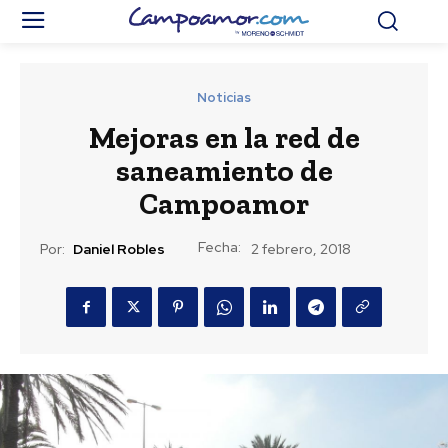
Noticias
Mejoras en la red de
saneamiento de
Campoamor
Fecha:
Por:
Daniel Robles
2 febrero, 2018