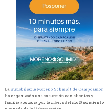
La
inmobiliaria Moreno Schmidt de Campoamor
ha organizado una excursión con clientes y
familia alemana por la ribera del
río Nacimiento
y pinada de la Urbanización.