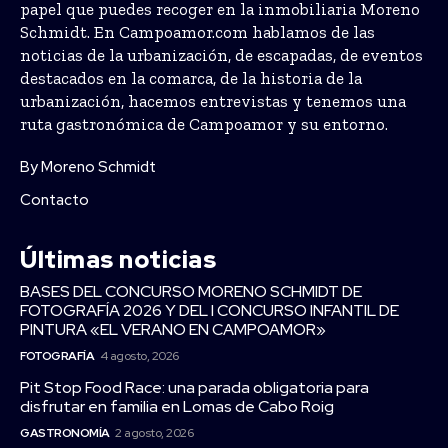
papel que puedes recoger en la inmobiliaria Moreno
Schmidt. En Campoamor.com hablamos de las
noticias de la urbanización, de escapadas, de eventos
destacados en la comarca, de la historia de la
urbanización, hacemos entrevistas y tenemos una
ruta gastronómica de Campoamor y su entorno.
By Moreno Schmidt
Contacto
Últimas noticias
BASES DEL CONCURSO MORENO SCHMIDT DE
FOTOGRAFÍA 2026 Y DEL I CONCURSO INFANTIL DE
PINTURA «EL VERANO EN CAMPOAMOR»
FOTOGRAFÍA
4 agosto, 2026
Pit Stop Food Race: una parada obligatoria para
disfrutar en familia en Lomas de Cabo Roig
GASTRONOMÍA
2 agosto, 2026