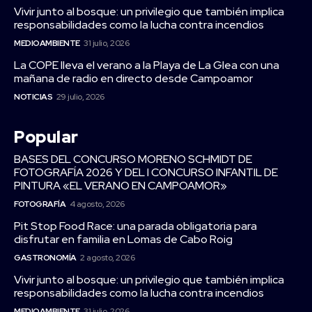
Vivir junto al bosque: un privilegio que también implica
responsabilidades como la lucha contra incendios
MEDIOAMBIENTE
31 julio, 2026
La COPE lleva el verano a la Playa de La Glea con una
mañana de radio en directo desde Campoamor
NOTICIAS
29 julio, 2026
Popular
BASES DEL CONCURSO MORENO SCHMIDT DE
FOTOGRAFÍA 2026 Y DEL I CONCURSO INFANTIL DE
PINTURA «EL VERANO EN CAMPOAMOR»
FOTOGRAFÍA
4 agosto, 2026
Pit Stop Food Race: una parada obligatoria para
disfrutar en familia en Lomas de Cabo Roig
GASTRONOMÍA
2 agosto, 2026
Vivir junto al bosque: un privilegio que también implica
responsabilidades como la lucha contra incendios
MEDIOAMBIENTE
31 julio, 2026