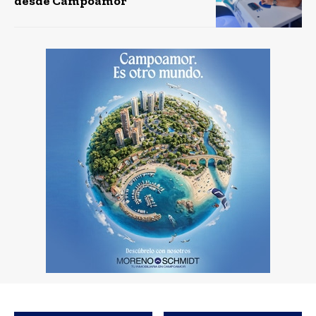
desde Campoamor