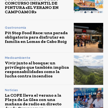
CONCURSO INFANTIL DE
PINTURA «EL VERANO EN
CAMPOAMOR»
Gastronomía
Pit Stop Food Race: una parada
obligatoria para disfrutar en
familia en Lomas de Cabo Roig
Medioambiente
Vivir junto al bosque: un
privilegio que también implica
responsabilidades como la
lucha contra incendios
Noticias
La COPE lleva el verano a la
Playa de La Glea con una
mañana de radio en directo