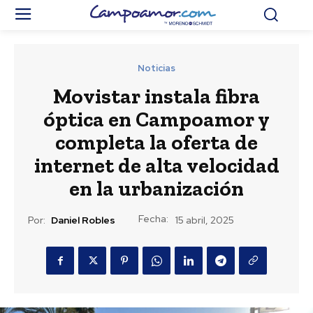
Noticias
Movistar instala fibra
óptica en Campoamor y
completa la oferta de
internet de alta velocidad
en la urbanización
Fecha:
Por:
Daniel Robles
15 abril, 2025