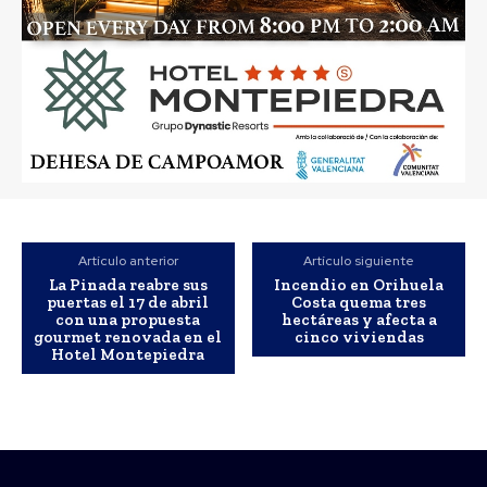
Artículo anterior
Artículo siguiente
La Pinada reabre sus
Incendio en Orihuela
puertas el 17 de abril
Costa quema tres
con una propuesta
hectáreas y afecta a
gourmet renovada en el
cinco viviendas
Hotel Montepiedra