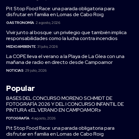
Pit Stop Food Race: una parada obligatoria para
disfrutar en familia en Lomas de Cabo Roig
GASTRONOMÍA
2 agosto, 2026
Vivir junto al bosque: un privilegio que también implica
responsabilidades como la lucha contra incendios
MEDIOAMBIENTE
31 julio, 2026
La COPE lleva el verano a la Playa de La Glea con una
mañana de radio en directo desde Campoamor
NOTICIAS
29 julio, 2026
Popular
BASES DEL CONCURSO MORENO SCHMIDT DE
FOTOGRAFÍA 2026 Y DEL I CONCURSO INFANTIL DE
PINTURA «EL VERANO EN CAMPOAMOR»
FOTOGRAFÍA
4 agosto, 2026
Pit Stop Food Race: una parada obligatoria para
disfrutar en familia en Lomas de Cabo Roig