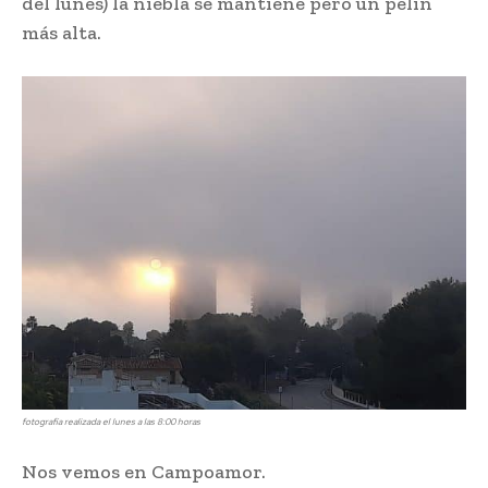
del lunes) la niebla se mantiene pero un pelín
más alta.
fotografía realizada el lunes a las 8:00 horas
Nos vemos en Campoamor.