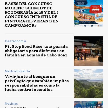
BASES DEL CONCURSO
MORENO SCHMIDT DE
FOTOGRAFÍA 2026 Y DEL I
CONCURSO INFANTIL DE
PINTURA «EL VERANO EN
CAMPOAMOR»
Gastronomía
Pit Stop Food Race: una parada
obligatoria para disfrutar en
familia en Lomas de Cabo Roig
Medioambiente
Vivir junto al bosque: un
privilegio que también implica
responsabilidades como la
lucha contra incendios
Noticias