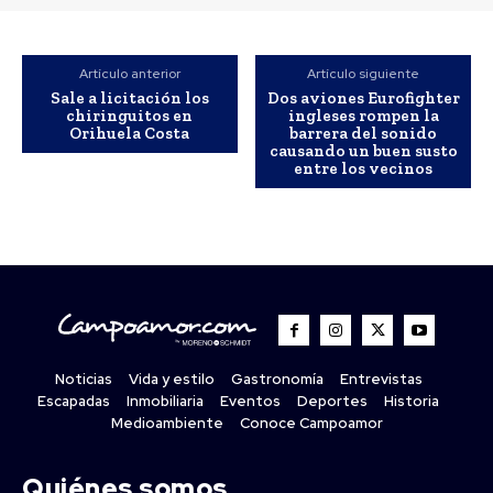
Artículo anterior
Artículo siguiente
Sale a licitación los
Dos aviones Eurofighter
chiringuitos en
ingleses rompen la
Orihuela Costa
barrera del sonido
causando un buen susto
entre los vecinos
Noticias
Vida y estilo
Gastronomía
Entrevistas
Escapadas
Inmobiliaria
Eventos
Deportes
Historia
Medioambiente
Conoce Campoamor
Quiénes somos