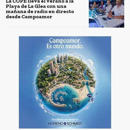
La COPE lleva el verano a la
Playa de La Glea con una
mañana de radio en directo
desde Campoamor