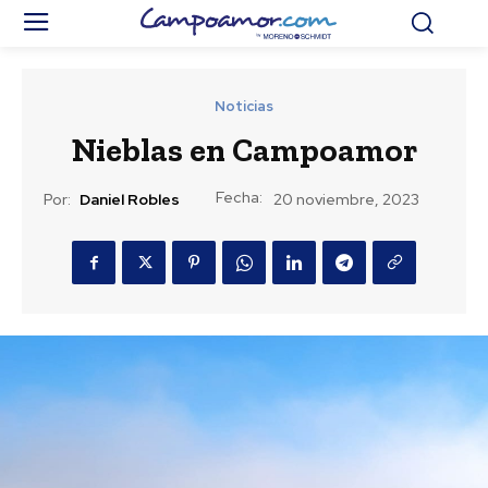
Noticias
Nieblas en Campoamor
Fecha:
Por:
Daniel Robles
20 noviembre, 2023