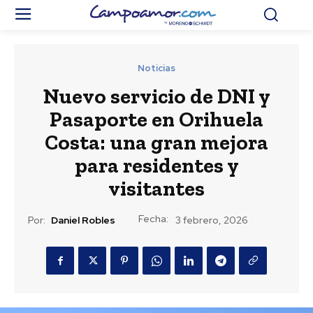
Noticias
Nuevo servicio de DNI y
Pasaporte en Orihuela
Costa: una gran mejora
para residentes y
visitantes
Fecha:
Por:
Daniel Robles
3 febrero, 2026