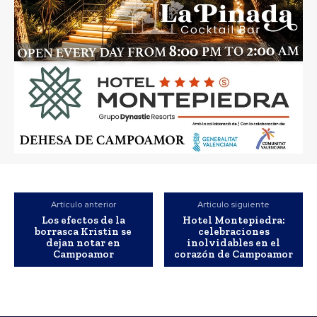
Artículo anterior
Artículo siguiente
Los efectos de la
Hotel Montepiedra:
borrasca Kristin se
celebraciones
dejan notar en
inolvidables en el
Campoamor
corazón de Campoamor