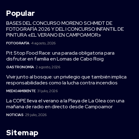
Popular
BASES DEL CONCURSO MORENO SCHMIDT DE
FOTOGRAFÍA 2026 Y DEL I CONCURSO INFANTIL DE
PINTURA «EL VERANO EN CAMPOAMOR»
FOTOGRAFÍA
4 agosto, 2026
Pit Stop Food Race: una parada obligatoria para
disfrutar en familia en Lomas de Cabo Roig
GASTRONOMÍA
2 agosto, 2026
Vivir junto al bosque: un privilegio que también implica
responsabilidades como la lucha contra incendios
MEDIOAMBIENTE
31 julio, 2026
La COPE lleva el verano a la Playa de La Glea con una
mañana de radio en directo desde Campoamor
NOTICIAS
29 julio, 2026
Sitemap