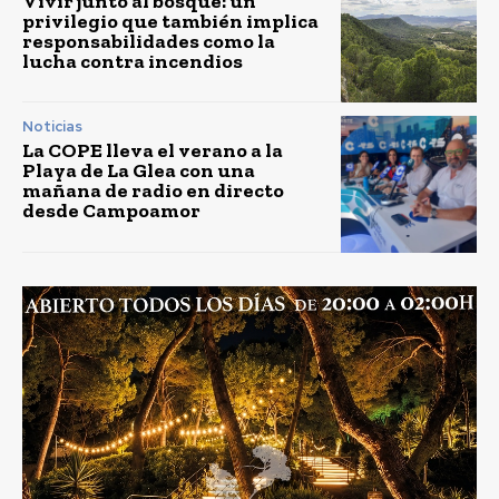
Vivir junto al bosque: un
privilegio que también implica
responsabilidades como la
lucha contra incendios
Noticias
La COPE lleva el verano a la
Playa de La Glea con una
mañana de radio en directo
desde Campoamor