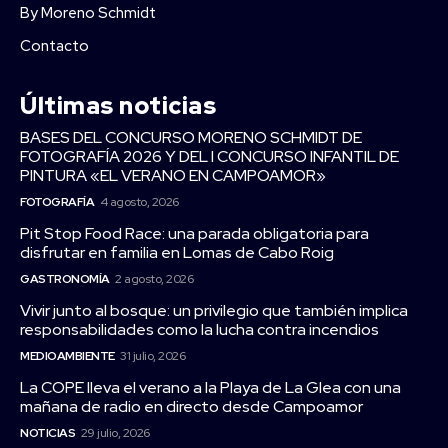
By Moreno Schmidt
Contacto
Últimas noticias
BASES DEL CONCURSO MORENO SCHMIDT DE
FOTOGRAFÍA 2026 Y DEL I CONCURSO INFANTIL DE
PINTURA «EL VERANO EN CAMPOAMOR»
FOTOGRAFÍA
4 agosto, 2026
Pit Stop Food Race: una parada obligatoria para
disfrutar en familia en Lomas de Cabo Roig
GASTRONOMÍA
2 agosto, 2026
Vivir junto al bosque: un privilegio que también implica
responsabilidades como la lucha contra incendios
MEDIOAMBIENTE
31 julio, 2026
La COPE lleva el verano a la Playa de La Glea con una
mañana de radio en directo desde Campoamor
NOTICIAS
29 julio, 2026