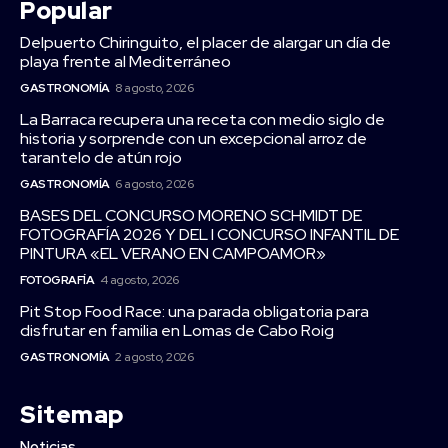
Popular
Delpuerto Chiringuito, el placer de alargar un día de
playa frente al Mediterráneo
GASTRONOMÍA
8 agosto, 2026
La Barraca recupera una receta con medio siglo de
historia y sorprende con un excepcional arroz de
tarantelo de atún rojo
GASTRONOMÍA
6 agosto, 2026
BASES DEL CONCURSO MORENO SCHMIDT DE
FOTOGRAFÍA 2026 Y DEL I CONCURSO INFANTIL DE
PINTURA «EL VERANO EN CAMPOAMOR»
FOTOGRAFÍA
4 agosto, 2026
Pit Stop Food Race: una parada obligatoria para
disfrutar en familia en Lomas de Cabo Roig
GASTRONOMÍA
2 agosto, 2026
Sitemap
Noticias