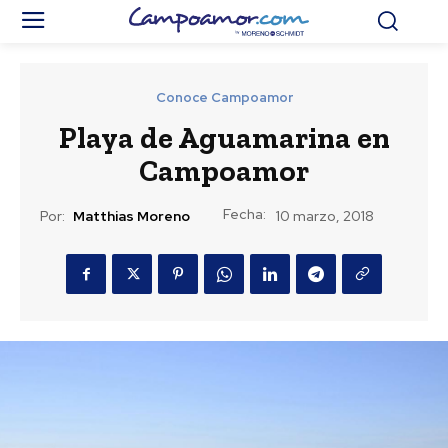
Conoce Campoamor
Playa de Aguamarina en
Campoamor
Fecha:
Por:
Matthias Moreno
10 marzo, 2018