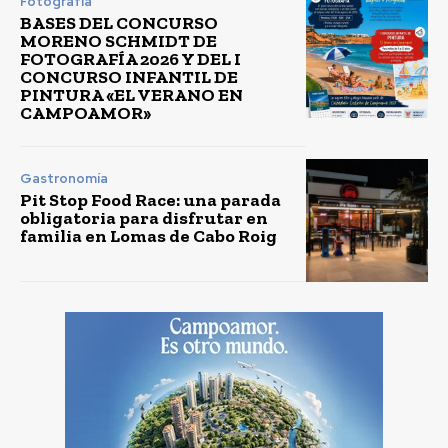
Fotografía
BASES DEL CONCURSO
MORENO SCHMIDT DE
FOTOGRAFÍA 2026 Y DEL I
CONCURSO INFANTIL DE
PINTURA «EL VERANO EN
CAMPOAMOR»
Gastronomía
Pit Stop Food Race: una parada
obligatoria para disfrutar en
familia en Lomas de Cabo Roig