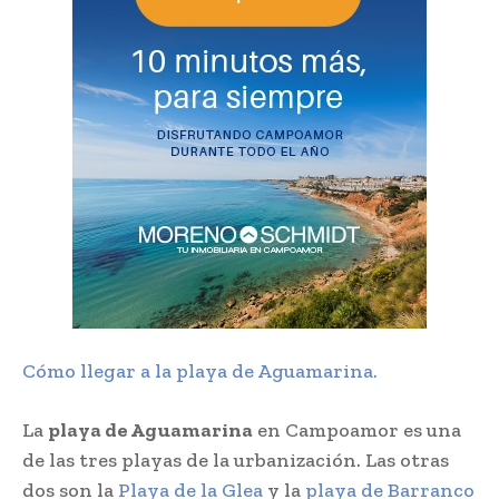
Cómo llegar a la playa de Aguamarina.
La
playa de Aguamarina
en Campoamor es una
de las tres playas de la urbanización. Las otras
dos son la
Playa de la Glea
y la
playa de Barranco