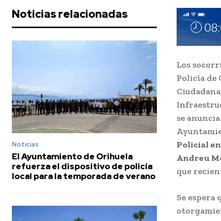
Noticias relacionadas
Los socorr
Policía de
Ciudadana,
Infraestru
se anuncia
Ayuntamien
Policial e
Noticias
El Ayuntamiento de Orihuela
Andreu M
refuerza el dispositivo de policía
que recien
local para la temporada de verano
Se espera 
otorgamien