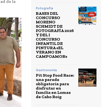
ad de la
Fotografía
BASES DEL
CONCURSO
MORENO
SCHMIDT DE
FOTOGRAFÍA 2026
Y DEL I
CONCURSO
INFANTIL DE
PINTURA «EL
VERANO EN
CAMPOAMOR»
Gastronomía
Pit Stop Food Race:
una parada
obligatoria para
disfrutar en
familia en Lomas
de Cabo Roig