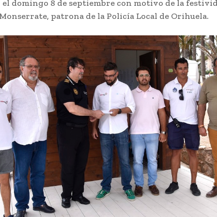
 el domingo 8 de septiembre con motivo de la festivid
Monserrate, patrona de la Policía Local de Orihuela.