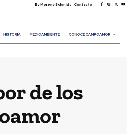
By Moreno Schmidt
Contacto
HISTORIA
MEDIOAMBIENTE
CONOCE CAMPOAMOR
or de los
poamor