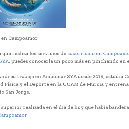
s en Campoamor
 que realiza los servicios de
socorrismo en Campoamo
SYA
, puedes conocerla un poco más en pinchando en e
Andreu trabaja en Ambumar SYA desde 2018, estudia C
ad Física y el Deporte en la UCAM de Murcia y entrena
io San Jorge.
 superior realizada en el día de hoy que había bandera 
 Campoamor