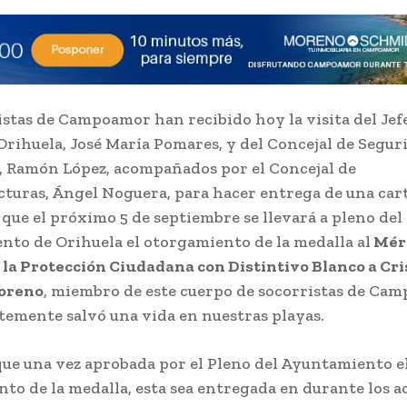
istas de Campoamor han recibido hoy la visita del Jefe
 Orihuela, José María Pomares, y del Concejal de Segur
 Ramón López, acompañados por el Concejal de
cturas, Ángel Noguera, para hacer entrega de una cart
 que el próximo 5 de septiembre se llevará a pleno del
to de Orihuela el otorgamiento de la medalla al
Mér
n la Protección Ciudadana con Distintivo Blanco a Cri
oreno
, miembro de este cuerpo de socorristas de Ca
temente salvó una vida en nuestras playas.
que una vez aprobada por el Pleno del Ayuntamiento e
to de la medalla, esta sea entregada en durante los ac