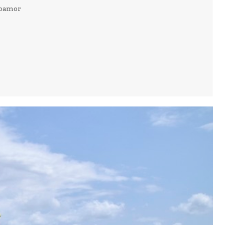
poamor