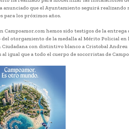
to ha realizado para modernizar las instalaciones de
a anunciado que el Ayuntamiento seguirá realizando
s para los próximos años.
n Campoamor.com hemos sido testigos de la entrega d
 del otorgamiento de la medalla al Mérito Policial en 
 Ciudadana con distintivo blanco a Cristobal Andreu a
s al igual que a todo el cuerpo de socorristas de Cam