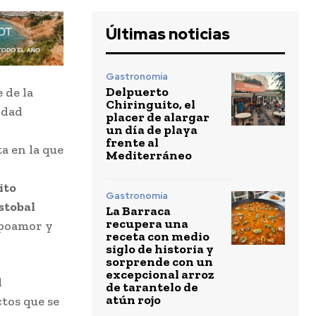
Últimas noticias
Gastronomía
Delpuerto
 de la
Chiringuito, el
idad
placer de alargar
un día de playa
frente al
a en la que
Mediterráneo
ito
Gastronomía
stobal
La Barraca
recupera una
mpoamor y
receta con medio
siglo de historia y
sorprende con un
excepcional arroz
l
de tarantelo de
atún rojo
tos que se