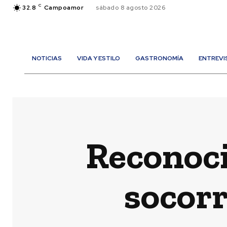
C
32.8
Campoamor
sábado 8 agosto 2026
NOTICIAS
VIDA Y ESTILO
GASTRONOMÍA
ENTREVI
Reconoci
socor