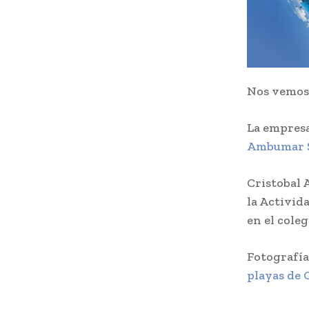
Nos vemo
La empresa
Ambumar 
Cristobal 
la Activid
en el coleg
Fotografía
playas de