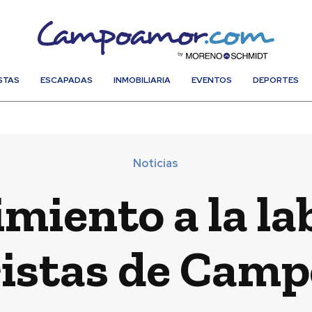
STAS
ESCAPADAS
INMOBILIARIA
EVENTOS
DEPORTES
Noticias
miento a la lab
ristas de Cam