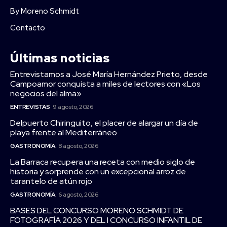
By Moreno Schmidt
Contacto
Últimas noticias
Entrevistamos a José María Hernández Prieto, desde
Campoamor conquista a miles de lectores con «Los
negocios del alma»
ENTREVISTAS
9 agosto, 2026
Delpuerto Chiringuito, el placer de alargar un día de
playa frente al Mediterráneo
GASTRONOMÍA
8 agosto, 2026
La Barraca recupera una receta con medio siglo de
historia y sorprende con un excepcional arroz de
tarantelo de atún rojo
GASTRONOMÍA
6 agosto, 2026
BASES DEL CONCURSO MORENO SCHMIDT DE
FOTOGRAFÍA 2026 Y DEL I CONCURSO INFANTIL DE