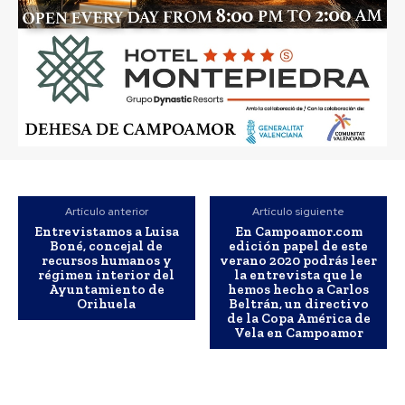
Artículo anterior
Artículo siguiente
Entrevistamos a Luisa
En Campoamor.com
Boné, concejal de
edición papel de este
recursos humanos y
verano 2020 podrás leer
régimen interior del
la entrevista que le
Ayuntamiento de
hemos hecho a Carlos
Orihuela
Beltrán, un directivo
de la Copa América de
Vela en Campoamor