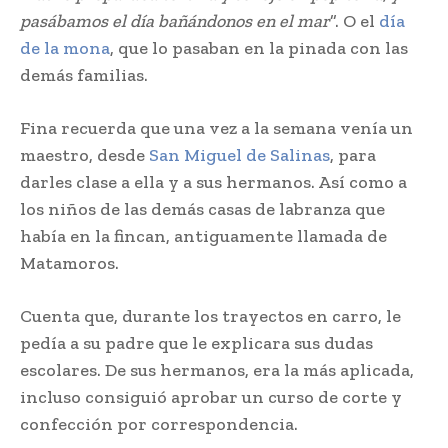
pasábamos el día​ bañándonos en el mar
”. O el
día
de la​ mona
, que lo pasaban en la pinada con​ las
demás familias.
Fina recuerda que una vez a la semana​ venía un
maestro, desde
San Miguel de​ Salinas
, para
darles clase a ella y a sus​ hermanos. Así como a
los niños de las​ demás casas de labranza que
había en​ la fincan, antiguamente llamada de
Matamoros.​
Cuenta que, durante los trayectos en carro,​ le
pedía a su padre que le explicara​ sus dudas
escolares. De sus hermanos,​ era la más aplicada,
incluso consiguió​ aprobar un curso de corte y
confección​ por correspondencia.