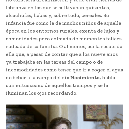
labranza​ en las que se cultivaban guisantes,​
alcachofas, habas y, sobre todo, cereales.​ Su
infancia fue como la de muchos niños​ de aquella
época en los entornos rurales,​ exenta de lujos y
comodidades pero colmada​ de momentos felices
rodeada de su​ familia. O al menos, así la recuerda
ella​ que, a pesar de contar que a los nueve​ años
ya trabajaba en las tareas del campo​ o de
incomodidades como tener que​ ir a coger el agua
de beber a la rampa del​
río Nacimiento,
habla
con entusiasmo de​ aquellos tiempos y se le
iluminan los ojos​ recordando.​