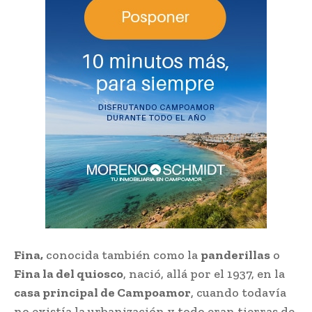
Fina,
conocida también como la
panderillas
o
Fina la del quiosco
, nació,​ allá por el 1937, en la
casa principal de​ Campoamor
, cuando todavía
no existía​ la urbanización y todo eran tierras de