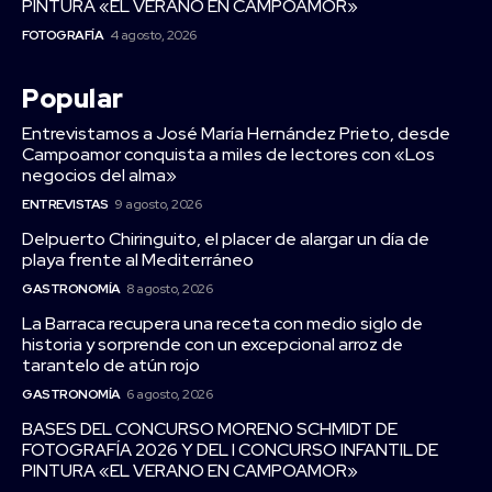
PINTURA «EL VERANO EN CAMPOAMOR»
FOTOGRAFÍA
4 agosto, 2026
Popular
Entrevistamos a José María Hernández Prieto, desde
Campoamor conquista a miles de lectores con «Los
negocios del alma»
ENTREVISTAS
9 agosto, 2026
Delpuerto Chiringuito, el placer de alargar un día de
playa frente al Mediterráneo
GASTRONOMÍA
8 agosto, 2026
La Barraca recupera una receta con medio siglo de
historia y sorprende con un excepcional arroz de
tarantelo de atún rojo
GASTRONOMÍA
6 agosto, 2026
BASES DEL CONCURSO MORENO SCHMIDT DE
FOTOGRAFÍA 2026 Y DEL I CONCURSO INFANTIL DE
PINTURA «EL VERANO EN CAMPOAMOR»