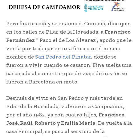
Pero fina creció y se enamoró. Conoció,​ dice que
en los bailes de Pilar de la Horadada,​ a
Francisco
Fernández
“ Paco el de​ Los Álvarez”, apodo que le
venía por trabajar​ en una finca con el mismo
nombre​ de
San Pedro del Pinatar
, donde se
fueron​ a vivir cuando se casaron. Fina suelta una​
carcajada al comentar que de viaje de novios​ se
fueron a Barcelona en moto.​
Después de vivir en San Pedro y más tarde​ en
Pilar de la Horadada, volvieron a​ Campoamor,
por el año 1982, ya con cuatro​ hijos,
Francisco
José, Raúl, Roberto y​ Emilia María
. De vuelta a la
casa Principal,​ se puso al servicio de la