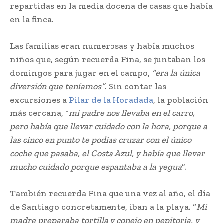
repartidas​ en la media docena de casas que ​había
en la finca.​
Las familias eran numerosas y había muchos​
niños que, según recuerda Fina, se​ juntaban los
domingos para jugar en el​ campo,
“era la única
diversión que teníamos”
.​ Sin contar las
excursiones a​
Pilar de la Horadada
, la población
más​ cercana, “
mi padre nos llevaba en el carro,​
pero había que llevar cuidado con​ la hora, porque a
las cinco en punto te​ podías cruzar con el único
coche que​ pasaba, el Costa Azul, y había que llevar​
mucho cuidado porque espantaba a la​ yegua
”.​
También recuerda Fina que una vez al año,​ el día
de Santiago concretamente, iban a​ la playa. “
Mi
madre preparaba tortilla y​ conejo en pepitoria, y