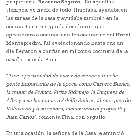
propietaria,
Encarna​ Segura
. “En aquellos
tiempos, yo​ hacía de todo, limpiaba, ayudaba en
las​ tareas de la casa y ayudaba también en​ la
cocina. Pero enseguida decidieron que​
aprendiera a cocinar con los cocineros​ del
Hotel
Montepiedra
, fui evolucionando​ hasta que un
día llegaron a confiar en mí​ como cocinera de la
casa”, recuerda Fina.​
“
Tuve oportunidad de hacer de comer a​ mucha
gente importante de la época,​ como Carrero Blanco,
la mujer de Franco,​ Pitita Ridruejo, la Duquesa de
Alba y a​ su hermana, a Adolfo Suárez, al marqués​ de
Villaverde y a su señora, incluso vino​ el propio Rey
Juan Carlos
”, comenta Fina,​ con orgullo.​
En una ocasión, la señora de la Casa le​ anunció