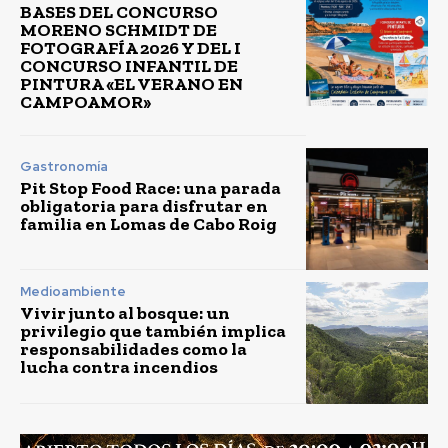
BASES DEL CONCURSO
MORENO SCHMIDT DE
FOTOGRAFÍA 2026 Y DEL I
CONCURSO INFANTIL DE
PINTURA «EL VERANO EN
CAMPOAMOR»
Gastronomía
Pit Stop Food Race: una parada
obligatoria para disfrutar en
familia en Lomas de Cabo Roig
Medioambiente
Vivir junto al bosque: un
privilegio que también implica
responsabilidades como la
lucha contra incendios