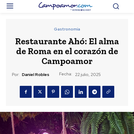
Gastronomía
Restaurante Ahó: El alma
de Roma en el corazón de
Campoamor
Fecha:
Por:
Daniel Robles
22 julio, 2025