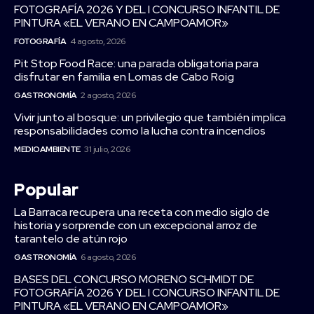
FOTOGRAFÍA 2026 Y DEL I CONCURSO INFANTIL DE
PINTURA «EL VERANO EN CAMPOAMOR»
FOTOGRAFÍA
4 agosto, 2026
Pit Stop Food Race: una parada obligatoria para
disfrutar en familia en Lomas de Cabo Roig
GASTRONOMÍA
2 agosto, 2026
Vivir junto al bosque: un privilegio que también implica
responsabilidades como la lucha contra incendios
MEDIOAMBIENTE
31 julio, 2026
Popular
La Barraca recupera una receta con medio siglo de
historia y sorprende con un excepcional arroz de
tarantelo de atún rojo
GASTRONOMÍA
6 agosto, 2026
BASES DEL CONCURSO MORENO SCHMIDT DE
FOTOGRAFÍA 2026 Y DEL I CONCURSO INFANTIL DE
PINTURA «EL VERANO EN CAMPOAMOR»