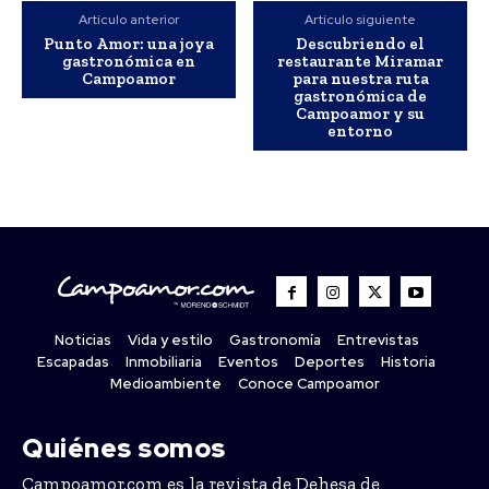
Artículo anterior
Artículo siguiente
Punto Amor: una joya
Descubriendo el
gastronómica en
restaurante Miramar
Campoamor
para nuestra ruta
gastronómica de
Campoamor y su
entorno
Noticias
Vida y estilo
Gastronomía
Entrevistas
Escapadas
Inmobiliaria
Eventos
Deportes
Historia
Medioambiente
Conoce Campoamor
Quiénes somos
Campoamor.com es la revista de Dehesa de