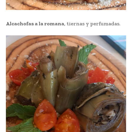
Alcachofas a la romana
, tiernas y perfumadas.