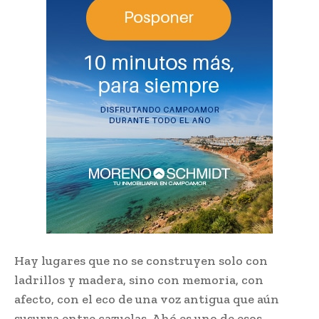
Hay lugares que no se construyen solo con
ladrillos y madera, sino con memoria, con
afecto, con el eco de una voz antigua que aún
susurra entre cazuelas. Ahó es uno de esos