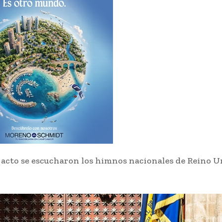
 acto se escucharon los himnos nacionales de Reino U