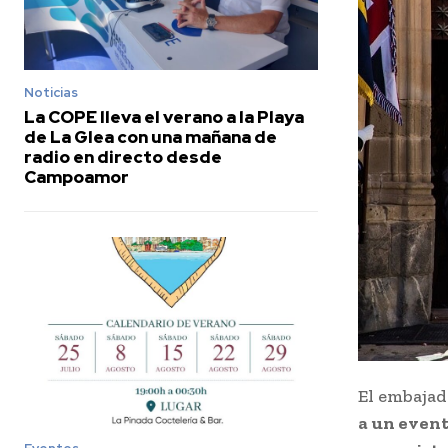
Noticias
La COPE lleva el verano a la Playa
de La Glea con una mañana de
radio en directo desde
Campoamor
El embajad
a un event