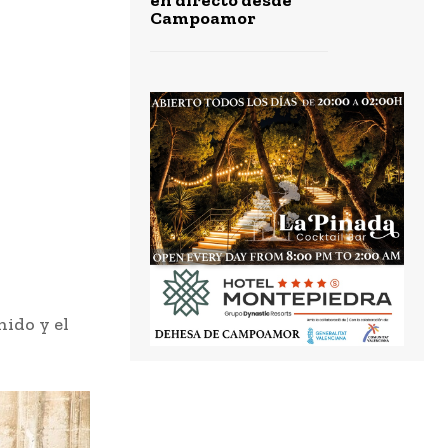
Campoamor
nido y el