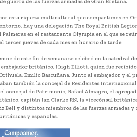
de guerra de las fuerzas armadas de Gran Bretaña.
or esta riqueza multicultural que compartimos en Or
 entorno, hay una delegación The Royal British Legio
l Palmeras en el restaurante Olympia en el que se reú
l tercer jueves de cada mes en horario de tarde.
lemne de este fin de semana se celebró en la catedral d
l embajador británico, Hugh Elliott, quien fue recibido
 Orihuela, Emilio Bascuñana. Junto al embajador y el p
aban también la concejal de Residentes Internacional
el concejal de Patrimonio, Rafael Almagro, el agregad
itánico, capitán Ian Clarke RN, la vicecónsul británic
Liz Bell y distintos miembros de las fuerzas armadas y 
británicas y españolas.