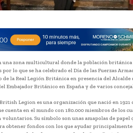
 una zona multicultural donde la población británica
 por lo que se ha celebrado el Día de las Fuerzas Armad
 de la Real Legión Británica en presencia del Alcalde 
del Embajador Británico en España y de varios concejal
British Legion es una organización que nació en 1921 
ue cuenta en el mundo con 180.000 miembros de los cu
n voluntarios. Su símbolo son unas amapolas de papel 
a obtener fondos con los que ayudar principalmente 