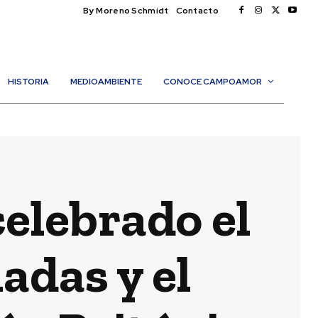
By Moreno Schmidt
Contacto
HISTORIA
MEDIOAMBIENTE
CONOCE CAMPOAMOR
celebrado el
adas y el