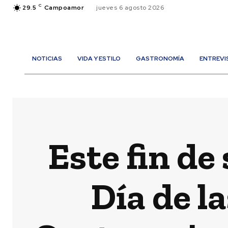
C
29.5
Campoamor
jueves 6 agosto 2026
NOTICIAS
VIDA Y ESTILO
GASTRONOMÍA
ENTREVI
Este fin de
Día de l