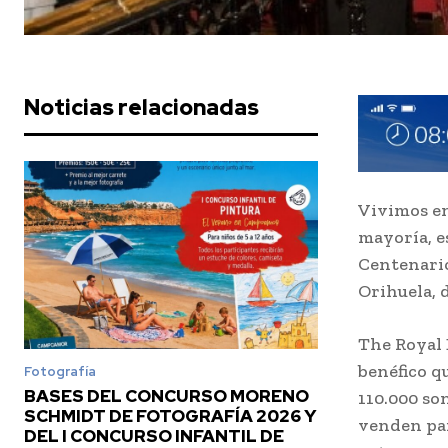
Noticias relacionadas
Vivimos en
mayoría, es
Centenario
Orihuela, 
The Royal 
benéfico q
Fotografía
BASES DEL CONCURSO MORENO
110.000 so
SCHMIDT DE FOTOGRAFÍA 2026 Y
venden par
DEL I CONCURSO INFANTIL DE