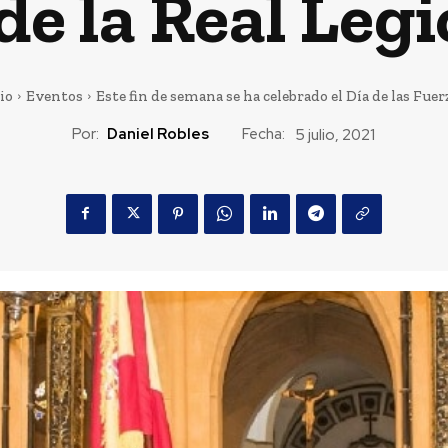
de la Real Legi
io
Eventos
Este fin de semana se ha celebrado el Día de las Fuerz
Por:
Daniel Robles
Fecha:
5 julio, 2021