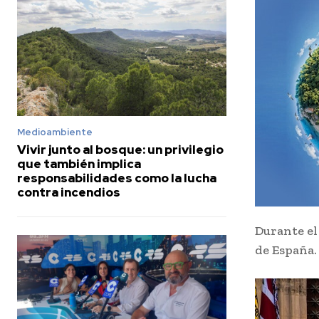
Medioambiente
Vivir junto al bosque: un privilegio
que también implica
responsabilidades como la lucha
contra incendios
Durante el
de España.