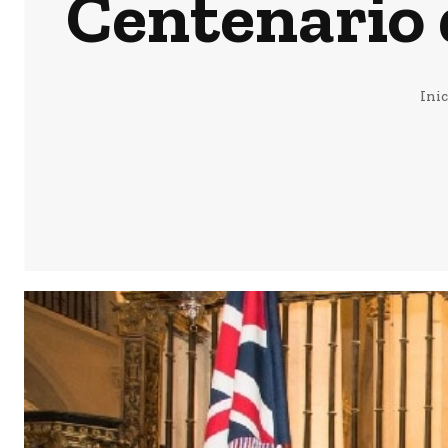
Centenario 
Inic