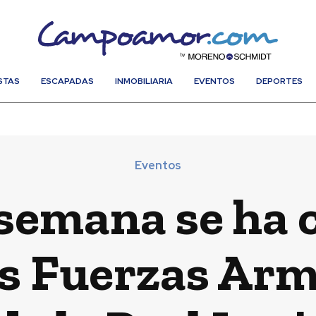
STAS
ESCAPADAS
INMOBILIARIA
EVENTOS
DEPORTES
Eventos
 semana se ha 
as Fuerzas Arm