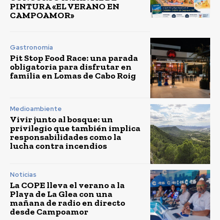
PINTURA «EL VERANO EN
CAMPOAMOR»
Gastronomía
Pit Stop Food Race: una parada
obligatoria para disfrutar en
familia en Lomas de Cabo Roig
Medioambiente
Vivir junto al bosque: un
privilegio que también implica
responsabilidades como la
lucha contra incendios
Noticias
La COPE lleva el verano a la
Playa de La Glea con una
mañana de radio en directo
desde Campoamor