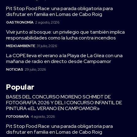
Pit Stop Food Race: una parada obligatoria para
disfrutar en familia en Lomas de Cabo Roig
GASTRONOMÍA
2 agosto, 2026
Vivir junto al bosque: un privilegio que también implica
responsabilidades como la lucha contra incendios
MEDIOAMBIENTE
31 julio, 2026
La COPE lleva el verano a la Playa de La Glea con una
mañana de radio en directo desde Campoamor
NOTICIAS
29 julio, 2026
Popular
BASES DEL CONCURSO MORENO SCHMIDT DE
FOTOGRAFÍA 2026 Y DEL I CONCURSO INFANTIL DE
PINTURA «EL VERANO EN CAMPOAMOR»
FOTOGRAFÍA
4 agosto, 2026
Pit Stop Food Race: una parada obligatoria para
disfrutar en familia en Lomas de Cabo Roig