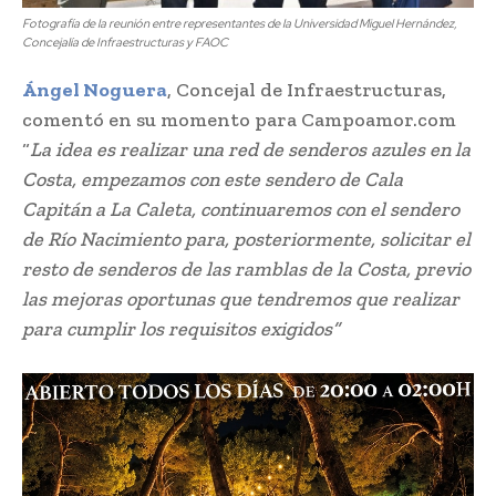
Fotografía de la reunión entre representantes de la Universidad Miguel Hernández,
Concejalía de Infraestructuras y FAOC
Ángel Noguera
, Concejal de Infraestructuras,
comentó en su momento para Campoamor.com
“
La idea es realizar una red de senderos azules en la
Costa, empezamos con este sendero de Cala
Capitán a La Caleta, continuaremos con el sendero
de Río Nacimiento para, posteriormente, solicitar el
resto de senderos de las ramblas de la Costa, previo
las mejoras oportunas que tendremos que realizar
para cumplir los requisitos exigidos”