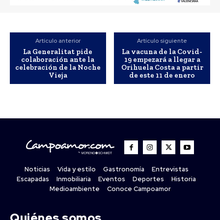
Artículo anterior
Artículo siguiente
La Generalitat pide
La vacuna de la Covid-
colaboración ante la
19 empezará a llegar a
celebración de la Noche
Orihuela Costa a partir
Vieja
de este 11 de enero
Noticias
Vida y estilo
Gastronomía
Entrevistas
Escapadas
Inmobiliaria
Eventos
Deportes
Historia
Medioambiente
Conoce Campoamor
Quiénes somos