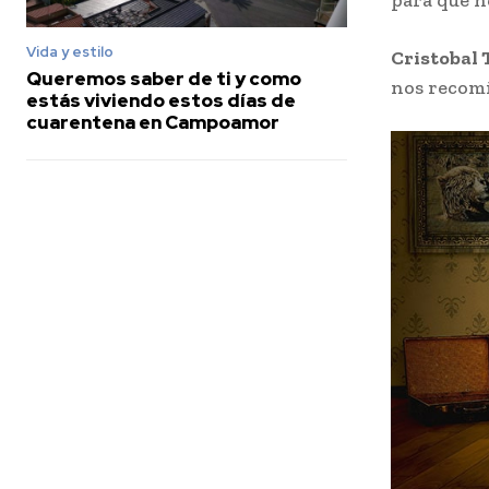
para que n
Vida y estilo
Cristobal 
Queremos saber de ti y como
nos recomi
estás viviendo estos días de
cuarentena en Campoamor