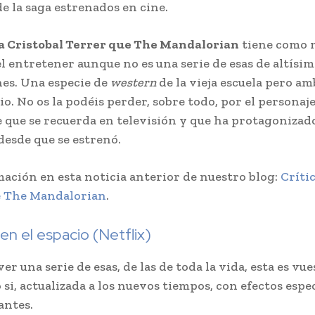
de la saga estrenados en cine.
a Cristobal Terrer que The Mandalorian
tiene como 
el entretener aunque no es una serie de esas de altísim
es. Una especie de
western
de la vieja escuela pero a
io. No os la podéis perder, sobre todo, por el personaj
 que se recuerda en televisión y que ha protagonizad
desde que se estrenó.
ación en esta noticia anterior de nuestro blog:
Crític
e The Mandalorian
.
en el espacio (Netflix)
ver una serie de esas, de las de toda la vida, esta es vue
si, actualizada a los nuevos tiempos, con efectos espe
antes.