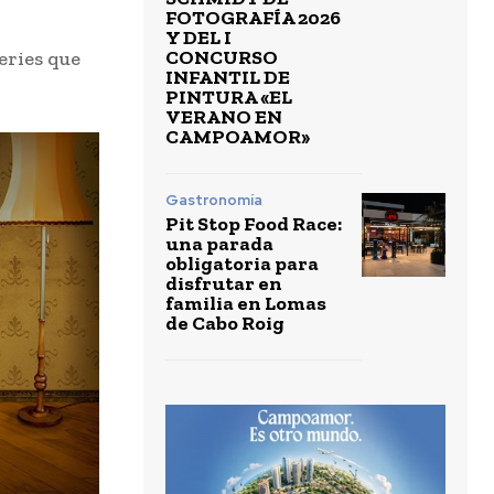
FOTOGRAFÍA 2026
Y DEL I
CONCURSO
eries que
INFANTIL DE
PINTURA «EL
VERANO EN
CAMPOAMOR»
Gastronomía
Pit Stop Food Race:
una parada
obligatoria para
disfrutar en
familia en Lomas
de Cabo Roig