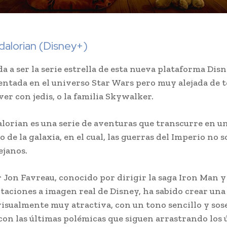
alorian (Disney+)
a a ser la serie estrella de esta nueva plataforma Dis
entada en el universo Star Wars pero muy alejada de t
ver con jedis, o la familia Skywalker.
orian es una serie de aventuras que transcurre en u
 de la galaxia, en el cual, las guerras del Imperio no 
ejanos.
 Jon Favreau, conocido por dirigir la saga Iron Man y
ptaciones a imagen real de Disney, ha sabido crear una
 visualmente muy atractiva, con un tono sencillo y so
con las últimas polémicas que siguen arrastrando los 