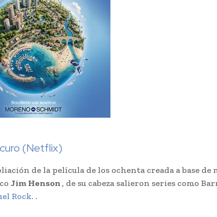
scuro (Netflix)
liación de la película de los ochenta creada a base de
ico
Jim Henson
, de su cabeza salieron series como Ba
uel Rock
. .