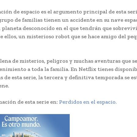
ación de espacio es el argumento principal de esta ser
rupo de familias tienen un accidente en su nave espac
n planeta desconocido en el que tendrán que sobrevivi
re ellos, un misterioso robot que se hace amigo del peq
llena de misterios, peligros y muchas aventuras que s
enimiento a toda la familia. En Netflix tienes disponib
 de esta serie, la tercera y definitiva temporada se es
ene.
ación de esta serie en:
Perdidos en el espacio.