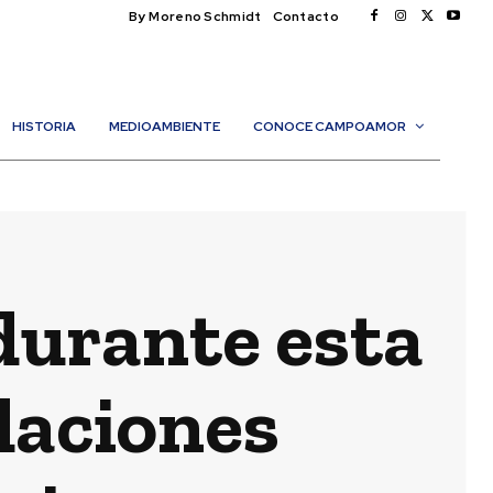
By Moreno Schmidt
Contacto
HISTORIA
MEDIOAMBIENTE
CONOCE CAMPOAMOR
 durante esta
daciones