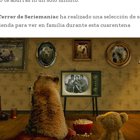
o te aburras ni un solo minuto.
Terrer de Seriemaniac
ha realizado una selección de s
enda para ver en familia durante esta cuarentena