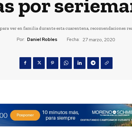
as por seriem
 para ver en familia durante esta cuarentena, recomendaciones r
Por:
Daniel Robles
Fecha:
27 marzo, 2020