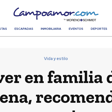
STAS
ESCAPADAS
INMOBILIARIA
EVENTOS
DEPORTES
Vida y estilo
ver en familia
ena, recomen