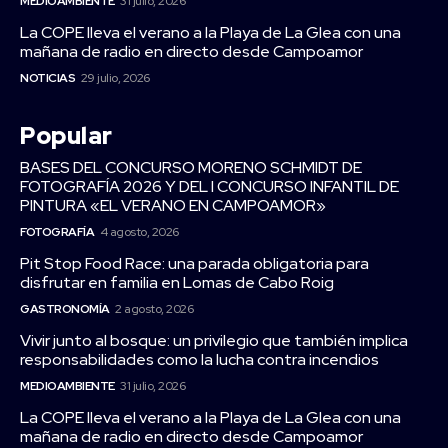
MEDIOAMBIENTE
31 julio, 2026
La COPE lleva el verano a la Playa de La Glea con una
mañana de radio en directo desde Campoamor
NOTICIAS
29 julio, 2026
Popular
BASES DEL CONCURSO MORENO SCHMIDT DE
FOTOGRAFÍA 2026 Y DEL I CONCURSO INFANTIL DE
PINTURA «EL VERANO EN CAMPOAMOR»
FOTOGRAFÍA
4 agosto, 2026
Pit Stop Food Race: una parada obligatoria para
disfrutar en familia en Lomas de Cabo Roig
GASTRONOMÍA
2 agosto, 2026
Vivir junto al bosque: un privilegio que también implica
responsabilidades como la lucha contra incendios
MEDIOAMBIENTE
31 julio, 2026
La COPE lleva el verano a la Playa de La Glea con una
mañana de radio en directo desde Campoamor