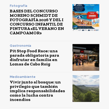
Fotografía
BASES DEL CONCURSO
MORENO SCHMIDT DE
FOTOGRAFÍA 2026 Y DEL I
CONCURSO INFANTIL DE
PINTURA «EL VERANO EN
CAMPOAMOR»
Gastronomía
Pit Stop Food Race: una
parada obligatoria para
disfrutar en familia en
Lomas de Cabo Roig
Medioambiente
Vivir junto al bosque: un
privilegio que también
implica responsabilidades
como la lucha contra
incendios