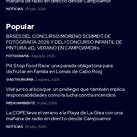
mañana de radio en directo desde Campoamor
NOTICIAS
29 julio, 2026
Popular
BASES DEL CONCURSO MORENO SCHMIDT DE
FOTOGRAFÍA 2026 Y DEL I CONCURSO INFANTIL DE
PINTURA «EL VERANO EN CAMPOAMOR»
FOTOGRAFÍA
4 agosto, 2026
Pit Stop Food Race: una parada obligatoria para
disfrutar en familia en Lomas de Cabo Roig
GASTRONOMÍA
2 agosto, 2026
Vivir junto al bosque: un privilegio que también implica
responsabilidades como la lucha contra incendios
MEDIOAMBIENTE
31 julio, 2026
La COPE lleva el verano a la Playa de La Glea con una
mañana de radio en directo desde Campoamor
NOTICIAS
29 julio, 2026