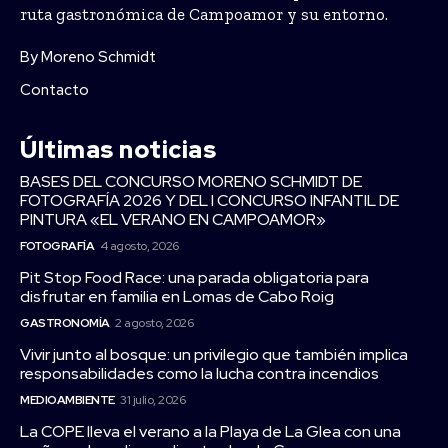
ruta gastronómica de Campoamor y su entorno.
By Moreno Schmidt
Contacto
Últimas noticias
BASES DEL CONCURSO MORENO SCHMIDT DE
FOTOGRAFÍA 2026 Y DEL I CONCURSO INFANTIL DE
PINTURA «EL VERANO EN CAMPOAMOR»
FOTOGRAFÍA
4 agosto, 2026
Pit Stop Food Race: una parada obligatoria para
disfrutar en familia en Lomas de Cabo Roig
GASTRONOMÍA
2 agosto, 2026
Vivir junto al bosque: un privilegio que también implica
responsabilidades como la lucha contra incendios
MEDIOAMBIENTE
31 julio, 2026
La COPE lleva el verano a la Playa de La Glea con una