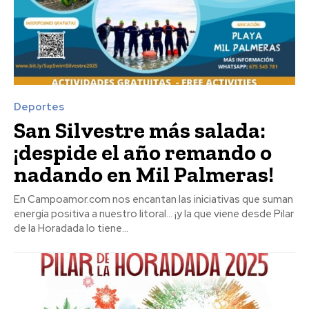
Deportes
San Silvestre más salada:
¡despide el año remando o
nadando en Mil Palmeras!
En Campoamor.com nos encantan las iniciativas que suman
energía positiva a nuestro litoral… ¡y la que viene desde Pilar
de la Horadada lo tiene...