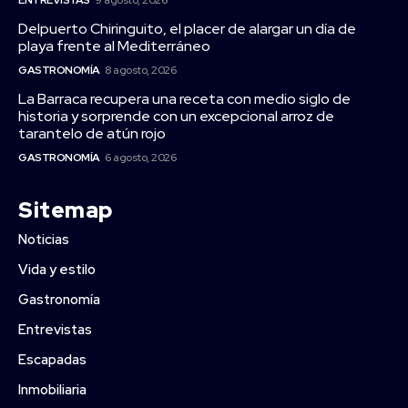
ENTREVISTAS
9 agosto, 2026
Delpuerto Chiringuito, el placer de alargar un día de
playa frente al Mediterráneo
GASTRONOMÍA
8 agosto, 2026
La Barraca recupera una receta con medio siglo de
historia y sorprende con un excepcional arroz de
tarantelo de atún rojo
GASTRONOMÍA
6 agosto, 2026
Sitemap
Noticias
Vida y estilo
Gastronomía
Entrevistas
Escapadas
Inmobiliaria