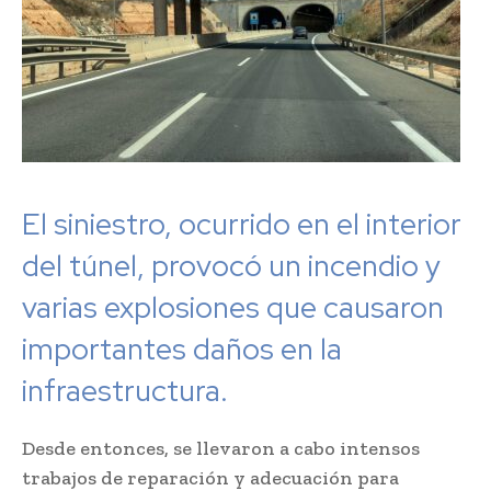
El siniestro, ocurrido en el interior
del túnel, provocó un incendio y
varias explosiones que causaron
importantes daños en la
infraestructura.
Desde entonces, se llevaron a cabo intensos
trabajos de reparación y adecuación para