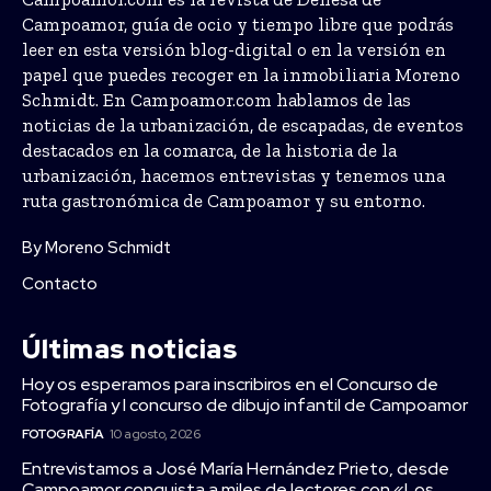
Campoamor, guía de ocio y tiempo libre que podrás
leer en esta versión blog-digital o en la versión en
papel que puedes recoger en la inmobiliaria Moreno
Schmidt. En Campoamor.com hablamos de las
noticias de la urbanización, de escapadas, de eventos
destacados en la comarca, de la historia de la
urbanización, hacemos entrevistas y tenemos una
ruta gastronómica de Campoamor y su entorno.
By Moreno Schmidt
Contacto
Últimas noticias
Hoy os esperamos para inscribiros en el Concurso de
Fotografía y I concurso de dibujo infantil de Campoamor
FOTOGRAFÍA
10 agosto, 2026
Entrevistamos a José María Hernández Prieto, desde
Campoamor conquista a miles de lectores con «Los