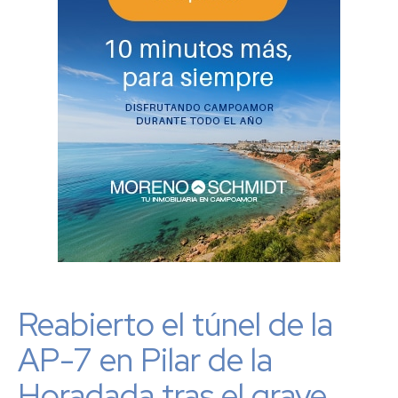
Reabierto el túnel de la
AP-7 en Pilar de la
Horadada tras el grave