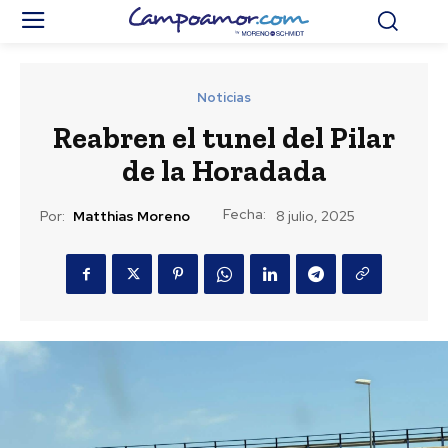
Noticias
Reabren el tunel del Pilar
de la Horadada
Fecha:
Por:
Matthias Moreno
8 julio, 2025