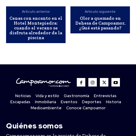
Artículo anterior
Artículo siguiente
Cenas con encanto en el
Olor a quemado en
Hotel Montepiedra:
Dehesa de Campoamor,
cuando el verano se
¿Qué está pasando?
disfruta alrededor de la
piscina
Noticias
Vida y estilo
Gastronomía
Entrevistas
Escapadas
Inmobiliaria
Eventos
Deportes
Historia
Medioambiente
Conoce Campoamor
Quiénes somos
Campoamor.com es la revista de Dehesa de