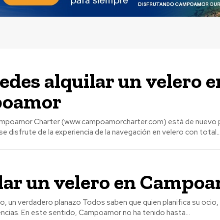
edes alquilar un velero e
oamor
mpoamor Charter (www.campoamorcharter.com) está de nuevo 
se disfrute de la experiencia de la navegación en velero con total..
lar un velero en Campo
nazo Todos saben que quien planifica su ocio, se garantiza
ncias. En este sentido, Campoamor no ha tenido hasta...