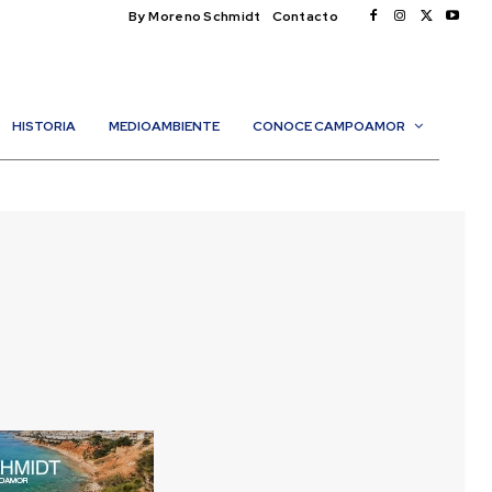
By Moreno Schmidt
Contacto
HISTORIA
MEDIOAMBIENTE
CONOCE CAMPOAMOR