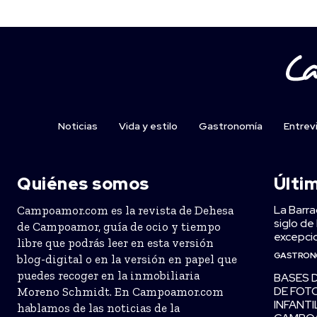
Noticias
Vida y estilo
Gastronomía
Entrev
Quiénes somos
Últi
La Barra
Campoamor.com es la revista de Dehesa
siglo de
de Campoamor, guía de ocio y tiempo
excepcio
libre que podrás leer en esta versión
GASTRON
blog-digital o en la versión en papel que
puedes recoger en la inmobiliaria
BASES 
DE FOT
Moreno Schmidt. En Campoamor.com
INFANTI
hablamos de las noticias de la