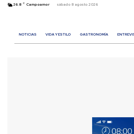
C
26.8
Campoamor
sábado 8 agosto 2026
NOTICIAS
VIDA Y ESTILO
GASTRONOMÍA
ENTREVI