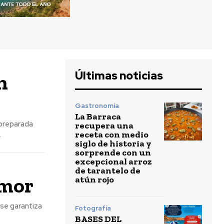
Últimas noticias
n
Gastronomía
La Barraca
preparada
recupera una
receta con medio
.
siglo de historia y
sorprende con un
excepcional arroz
de tarantelo de
amor
atún rojo
Fotografía
BASES DEL