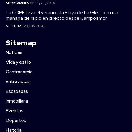
MEDIOAMBIENTE
31 julio, 2026
La COPE lleva el verano a la Playa de La Glea con una
mañana de radio en directo desde Campoamor
NOTICIAS
29 julio, 2026
Sitemap
Noticias
Vida y estilo
Gastronomía
Entrevistas
Escapadas
Inmobiliaria
Eventos
Deportes
Historia