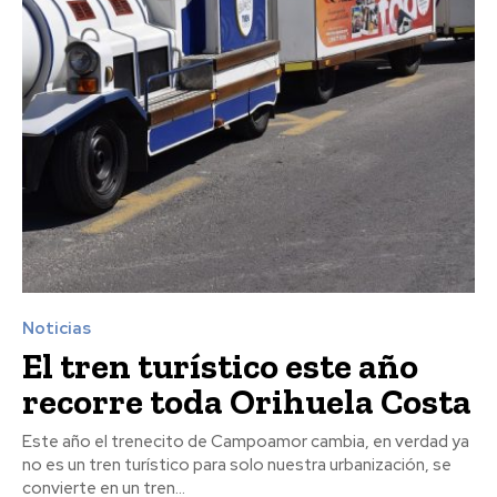
Noticias
El tren turístico este año
recorre toda Orihuela Costa
Este año el trenecito de Campoamor cambia, en verdad ya
no es un tren turístico para solo nuestra urbanización, se
convierte en un tren...