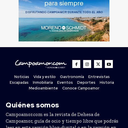
Noticias
Vida y estilo
Gastronomía
Entrevistas
Escapadas
Inmobiliaria
Eventos
Deportes
Historia
Medioambiente
Conoce Campoamor
Quiénes somos
Campoamor.com es la revista de Dehesa de
Campoamor, guía de ocio y tiempo libre que podrás
leer en esta versión blog-digital o en la versión en