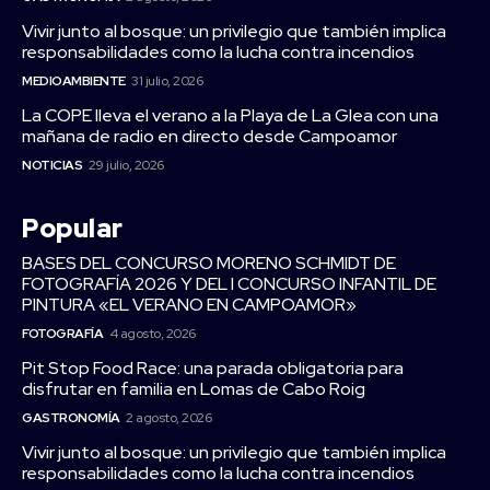
Vivir junto al bosque: un privilegio que también implica
responsabilidades como la lucha contra incendios
MEDIOAMBIENTE
31 julio, 2026
La COPE lleva el verano a la Playa de La Glea con una
mañana de radio en directo desde Campoamor
NOTICIAS
29 julio, 2026
Popular
BASES DEL CONCURSO MORENO SCHMIDT DE
FOTOGRAFÍA 2026 Y DEL I CONCURSO INFANTIL DE
PINTURA «EL VERANO EN CAMPOAMOR»
FOTOGRAFÍA
4 agosto, 2026
Pit Stop Food Race: una parada obligatoria para
disfrutar en familia en Lomas de Cabo Roig
GASTRONOMÍA
2 agosto, 2026
Vivir junto al bosque: un privilegio que también implica
responsabilidades como la lucha contra incendios