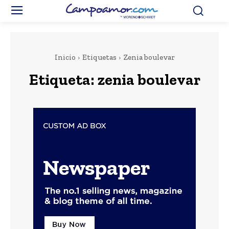
Inicio
Etiquetas
Zenia boulevar
Etiqueta:
zenia boulevar