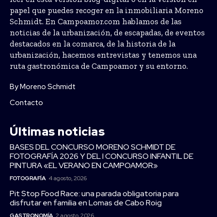
papel que puedes recoger en la inmobiliaria Moreno
Schmidt. En Campoamor.com hablamos de las
noticias de la urbanización, de escapadas, de eventos
destacados en la comarca, de la historia de la
urbanización, hacemos entrevistas y tenemos una
ruta gastronómica de Campoamor y su entorno.
By Moreno Schmidt
Contacto
Últimas noticias
BASES DEL CONCURSO MORENO SCHMIDT DE
FOTOGRAFÍA 2026 Y DEL I CONCURSO INFANTIL DE
PINTURA «EL VERANO EN CAMPOAMOR»
FOTOGRAFÍA
4 agosto, 2026
Pit Stop Food Race: una parada obligatoria para
disfrutar en familia en Lomas de Cabo Roig
GASTRONOMÍA
2 agosto, 2026