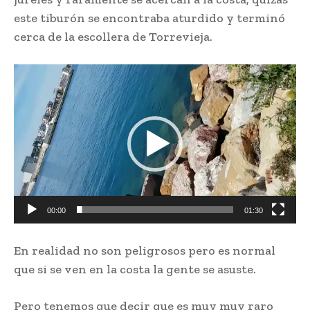
este tiburón se encontraba aturdido y terminó
cerca de la escollera de Torrevieja.
R
e
p
r
o
d
u
c
00:00
01:30
t
o
En realidad no son peligrosos pero es normal
r
que si se ven en la costa la gente se asuste.
d
e
Pero tenemos que decir que es muy muy raro