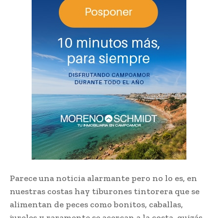
Parece una noticia alarmante pero no lo es, en
nuestras costas hay tiburones tintorera que se
alimentan de peces como bonitos, caballas,
jureles y raramente se acercan a la costa, quizás