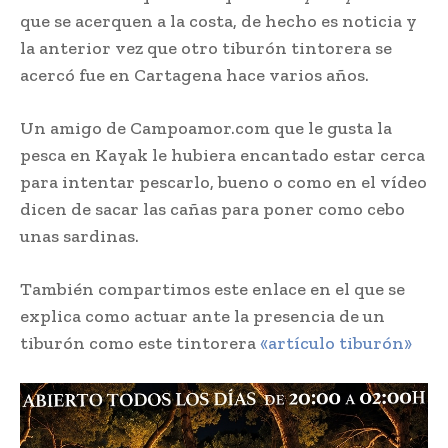
v
que se acerquen a la costa, de hecho es noticia y
í
la anterior vez que otro tiburón tintorera se
d
acercó fue en Cartagena hace varios años.
e
o
Un amigo de Campoamor.com que le gusta la
pesca en Kayak le hubiera encantado estar cerca
para intentar pescarlo, bueno o como en el vídeo
dicen de sacar las cañas para poner como cebo
unas sardinas.
También compartimos este enlace en el que se
explica como actuar ante la presencia de un
tiburón como este tintorera
«artículo tiburón»