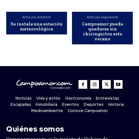
Artículo anterior
Artículo siguiente
Se instala una estación
Campoamor puede
meteorológica
quedarse sin
chiringuitos este
verano
Noticias
Vida y estilo
Gastronomía
Entrevistas
Escapadas
Inmobiliaria
Eventos
Deportes
Historia
Medioambiente
Conoce Campoamor
Quiénes somos
Campoamor.com es la revista de Dehesa de