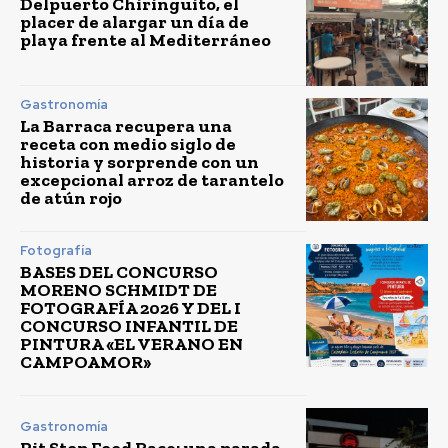
Delpuerto Chiringuito, el
placer de alargar un día de
playa frente al Mediterráneo
Gastronomía
La Barraca recupera una
receta con medio siglo de
historia y sorprende con un
excepcional arroz de tarantelo
de atún rojo
Fotografía
BASES DEL CONCURSO
MORENO SCHMIDT DE
FOTOGRAFÍA 2026 Y DEL I
CONCURSO INFANTIL DE
PINTURA «EL VERANO EN
CAMPOAMOR»
Gastronomía