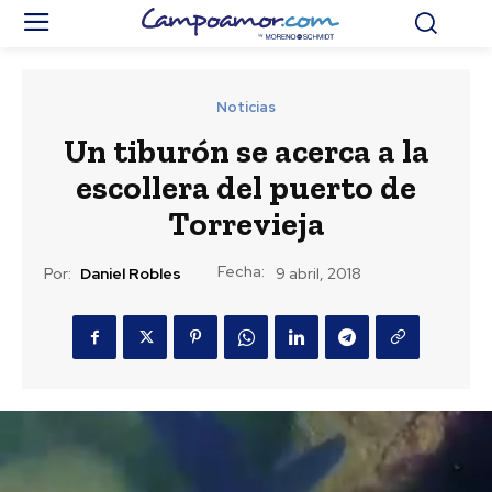
Noticias
Un tiburón se acerca a la
escollera del puerto de
Torrevieja
Fecha:
Por:
Daniel Robles
9 abril, 2018