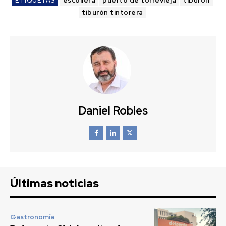
ETIQUETAS
escollera
puerto de torrevieja
tiburón
tiburón tintorera
Daniel Robles
Últimas noticias
Gastronomía