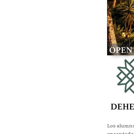
Los alumno
encantados