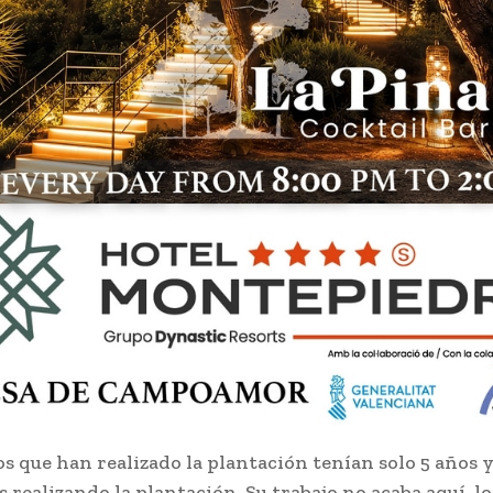
s que han realizado la plantación tenían solo 5 años 
 realizando la plantación. Su trabajo no acaba aquí, l