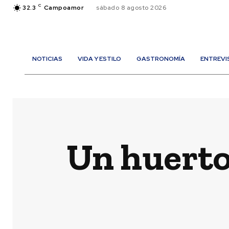
C
32.3
Campoamor
sábado 8 agosto 2026
NOTICIAS
VIDA Y ESTILO
GASTRONOMÍA
ENTREVI
Un huerto 