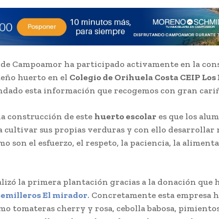
 de Campoamor ha participado activamente en la con
eño huerto en el
Colegio de Orihuela Costa CEIP Los
dado esta información que recogemos con gran cari
 la construcción de este
huerto escolar
es que los alu
 cultivar sus propias verduras y con ello desarrollar 
o son el esfuerzo, el respeto, la paciencia, la aliment
alizó la primera plantación gracias a la donación que 
emilleros El mirador
. Concretamente esta empresa 
mo tomateras cherry y rosa, cebolla babosa, pimiento