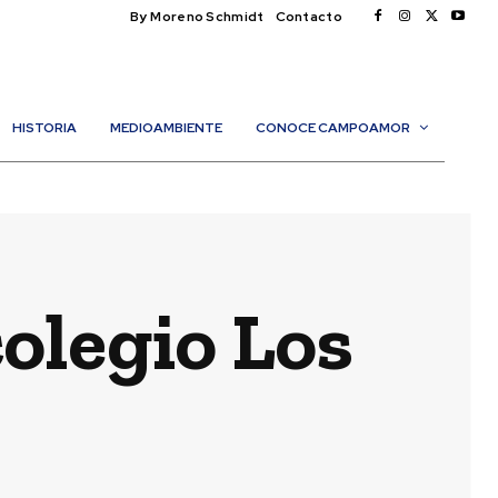
By Moreno Schmidt
Contacto
HISTORIA
MEDIOAMBIENTE
CONOCE CAMPOAMOR
colegio Los