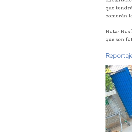
que tendrá
comerán lo
Nota- Nos 
que son fo
Reportaje