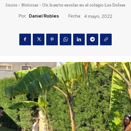
Inicio
Noticias
Un huerto escolar en el colegio Los Dolses
Por:
Daniel Robles
Fecha:
4 mayo, 2022