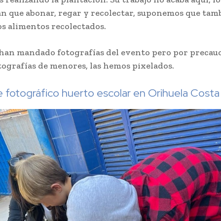
n que abonar, regar y recolectar, suponemos que tam
s alimentos recolectados.
han mandado fotografías del evento pero por precauc
tografías de menores, las hemos pixelados.
 fotográfico huerto escolar en Orihuela Costa