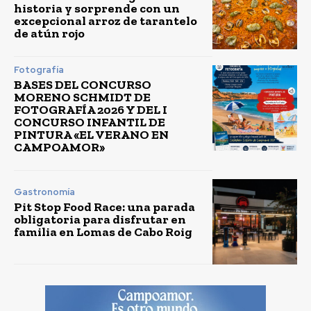
historia y sorprende con un
excepcional arroz de tarantelo
de atún rojo
Fotografía
BASES DEL CONCURSO
MORENO SCHMIDT DE
FOTOGRAFÍA 2026 Y DEL I
CONCURSO INFANTIL DE
PINTURA «EL VERANO EN
CAMPOAMOR»
Gastronomía
Pit Stop Food Race: una parada
obligatoria para disfrutar en
familia en Lomas de Cabo Roig