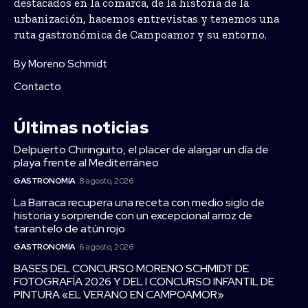
destacados en la comarca, de la historia de la
urbanización, hacemos entrevistas y tenemos una
ruta gastronómica de Campoamor y su entorno.
By Moreno Schmidt
Contacto
Últimas noticias
Delpuerto Chiringuito, el placer de alargar un día de
playa frente al Mediterráneo
GASTRONOMÍA
8 agosto, 2026
La Barraca recupera una receta con medio siglo de
historia y sorprende con un excepcional arroz de
tarantelo de atún rojo
GASTRONOMÍA
6 agosto, 2026
BASES DEL CONCURSO MORENO SCHMIDT DE
FOTOGRAFÍA 2026 Y DEL I CONCURSO INFANTIL DE
PINTURA «EL VERANO EN CAMPOAMOR»