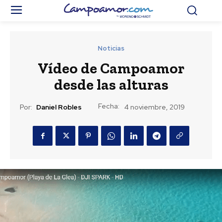
Noticias
Vídeo de Campoamor
desde las alturas
Fecha:
Por:
Daniel Robles
4 noviembre, 2019