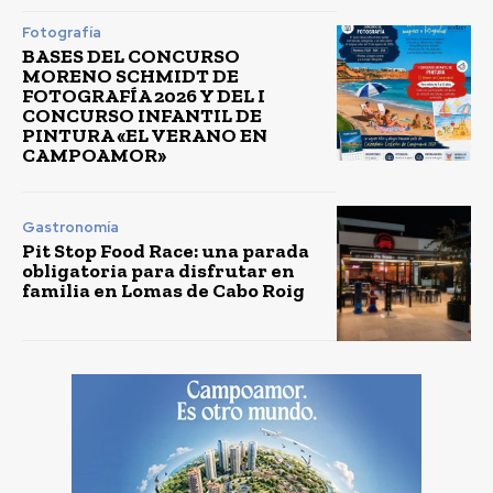
Fotografía
BASES DEL CONCURSO
MORENO SCHMIDT DE
FOTOGRAFÍA 2026 Y DEL I
CONCURSO INFANTIL DE
PINTURA «EL VERANO EN
CAMPOAMOR»
Gastronomía
Pit Stop Food Race: una parada
obligatoria para disfrutar en
familia en Lomas de Cabo Roig