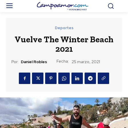
Deportes
Vuelve The Winter Beach
2021
Fecha:
Por:
Daniel Robles
25 marzo, 2021