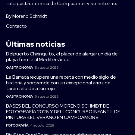
ruta gastronómica de Campoamor y su entorno.
By Moreno Schmidt
Contacto
Últimas noticias
Delpuerto Chiringuito, el placer de alargar un día de
playa frente al Mediterráneo
GASTRONOMÍA
8 agosto, 2026
La Barraca recupera una receta con medio siglo de
historia y sorprende con un excepcional arroz de
tarantelo de atún rojo
GASTRONOMÍA
6 agosto, 2026
BASES DEL CONCURSO MORENO SCHMIDT DE
FOTOGRAFÍA 2026 Y DEL I CONCURSO INFANTIL DE
PINTURA «EL VERANO EN CAMPOAMOR»
FOTOGRAFÍA
4 agosto, 2026
Pit Stop Food Race: una parada obligatoria para