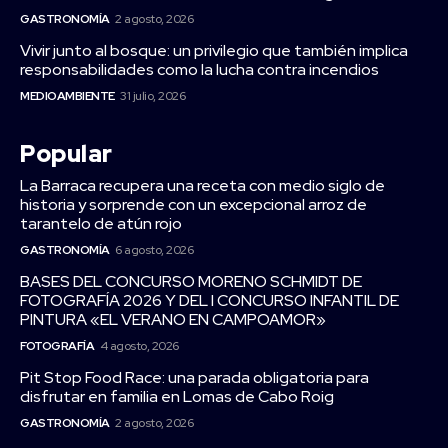
GASTRONOMÍA
2 agosto, 2026
Vivir junto al bosque: un privilegio que también implica
responsabilidades como la lucha contra incendios
MEDIOAMBIENTE
31 julio, 2026
Popular
La Barraca recupera una receta con medio siglo de
historia y sorprende con un excepcional arroz de
tarantelo de atún rojo
GASTRONOMÍA
6 agosto, 2026
BASES DEL CONCURSO MORENO SCHMIDT DE
FOTOGRAFÍA 2026 Y DEL I CONCURSO INFANTIL DE
PINTURA «EL VERANO EN CAMPOAMOR»
FOTOGRAFÍA
4 agosto, 2026
Pit Stop Food Race: una parada obligatoria para
disfrutar en familia en Lomas de Cabo Roig
GASTRONOMÍA
2 agosto, 2026