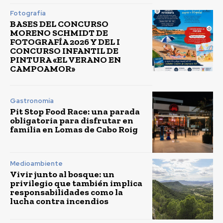
Fotografía
BASES DEL CONCURSO
MORENO SCHMIDT DE
FOTOGRAFÍA 2026 Y DEL I
CONCURSO INFANTIL DE
PINTURA «EL VERANO EN
CAMPOAMOR»
Gastronomía
Pit Stop Food Race: una parada
obligatoria para disfrutar en
familia en Lomas de Cabo Roig
Medioambiente
Vivir junto al bosque: un
privilegio que también implica
responsabilidades como la
lucha contra incendios