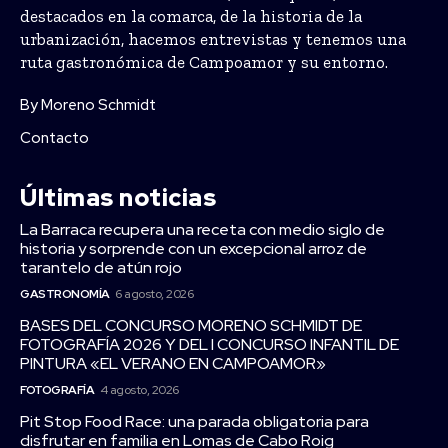
destacados en la comarca, de la historia de la
urbanización, hacemos entrevistas y tenemos una
ruta gastronómica de Campoamor y su entorno.
By Moreno Schmidt
Contacto
Últimas noticias
La Barraca recupera una receta con medio siglo de
historia y sorprende con un excepcional arroz de
tarantelo de atún rojo
GASTRONOMÍA
6 agosto, 2026
BASES DEL CONCURSO MORENO SCHMIDT DE
FOTOGRAFÍA 2026 Y DEL I CONCURSO INFANTIL DE
PINTURA «EL VERANO EN CAMPOAMOR»
FOTOGRAFÍA
4 agosto, 2026
Pit Stop Food Race: una parada obligatoria para
disfrutar en familia en Lomas de Cabo Roig