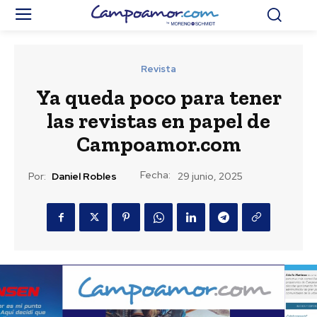
Revista
Ya queda poco para tener
las revistas en papel de
Campoamor.com
Fecha:
Por:
Daniel Robles
29 junio, 2025