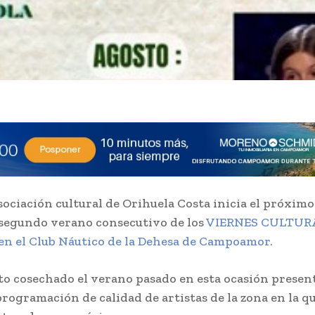
sociación cultural de Orihuela Costa inicia el próximo
u segundo verano consecutivo de los
VIERNES CULTUR
n el Club Náutico de la Dehesa de Campoamor.
ito cosechado el verano pasado en esta ocasión prese
rogramación de calidad de artistas de la zona en la qu