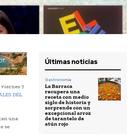
Últimas noticias
Gastronomía
La Barraca
 viernes 7
recupera una
ALES DEL
receta con medio
siglo de historia y
sorprende con un
excepcional arroz
de tarantelo de
ntan una
atún rojo
e se