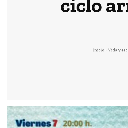
ciclo a
Inicio
Vida y est