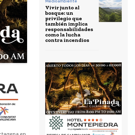
Medioambiente
Vivir junto al
bosque: un
privilegio que
también implica
responsabilidades
como la lucha
contra incendios
artagena en