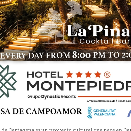
o de Cartagena es un proyecto cultural que nace en C