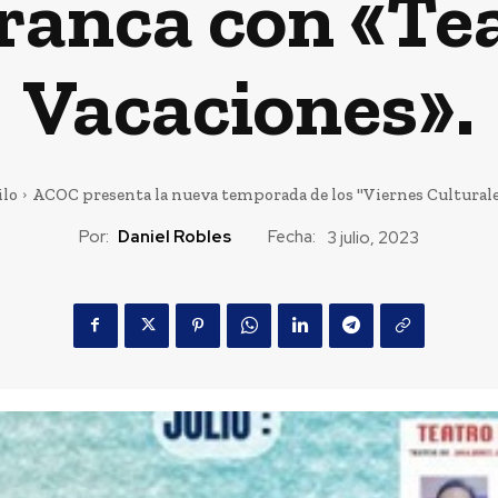
rranca con «Te
Vacaciones».
ilo
ACOC presenta la nueva temporada de los "Viernes Culturales d
Por:
Daniel Robles
Fecha:
3 julio, 2023