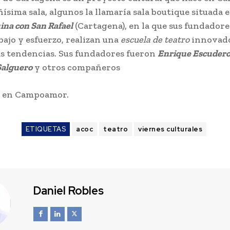
ísima sala, algunos la llamaría sala boutique situada 
ina con San Rafael
(Cartagena), en la que sus fundadore
ajo y esfuerzo, realizan una
escuela de teatro
innovado
as tendencias. Sus fundadores fueron
Enrique Escudero,
 Salguero
y otros compañeros
 en Campoamor.
ETIQUETAS
acoc
teatro
viernes culturales
Daniel Robles