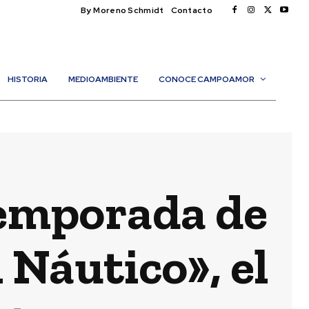
By Moreno Schmidt
Contacto
HISTORIA
MEDIOAMBIENTE
CONOCE CAMPOAMOR
temporada de
 Náutico», el