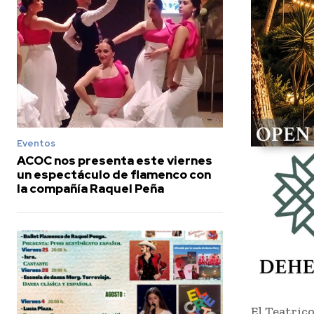
Eventos
ACOC nos presenta este viernes
un espectáculo de flamenco con
la compañía Raquel Peña
El Teatric