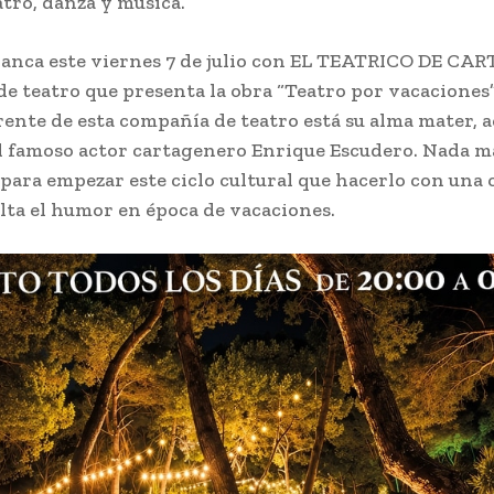
atro, danza y música.
rranca este viernes 7 de julio con EL TEATRICO DE C
e teatro que presenta la obra “Teatro por vacaciones” 
frente de esta compañía de teatro está su alma mater, a
el famoso actor cartagenero Enrique Escudero. Nada m
para empezar este ciclo cultural que hacerlo con una 
alta el humor en época de vacaciones.