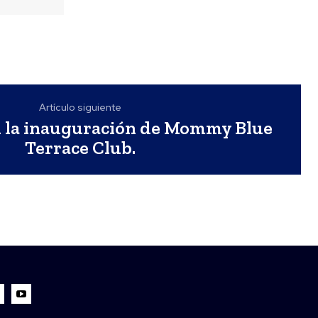
Artículo siguiente
 la inauguración de Mommy Blue
Terrace Club.