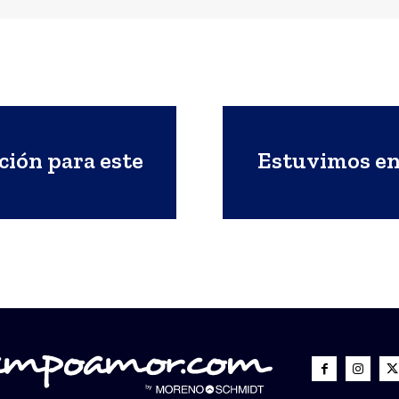
ión para este
Estuvimos en