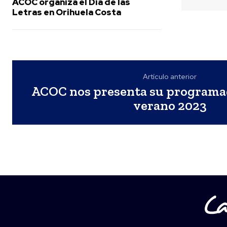
ACOC organiza el Día de las
Letras en Orihuela Costa
Artículo anterior
ACOC nos presenta su programac
verano 2023