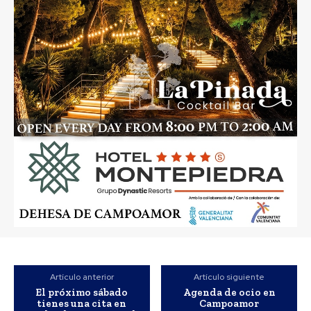
Artículo anterior
Artículo siguiente
El próximo sábado
Agenda de ocio en
tienes una cita en
Campoamor