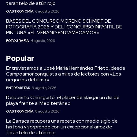
tarantelo de atún rojo
GASTRONOMÍA
6 agosto, 2026
BASES DEL CONCURSO MORENO SCHMIDT DE
FOTOGRAFÍA 2026 Y DEL I CONCURSO INFANTIL DE
PINTURA «EL VERANO EN CAMPOAMOR»
FOTOGRAFÍA
4 agosto, 2026
Popular
Entrevistamos a José María Hernández Prieto, desde
Campoamor conquista a miles de lectores con «Los
negocios del alma»
ENTREVISTAS
9 agosto, 2026
Delpuerto Chiringuito, el placer de alargar un día de
playa frente al Mediterráneo
GASTRONOMÍA
8 agosto, 2026
La Barraca recupera una receta con medio siglo de
historia y sorprende con un excepcional arroz de
tarantelo de atún rojo