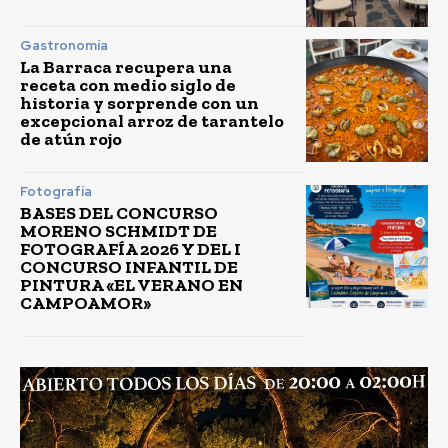
Gastronomía
La Barraca recupera una
receta con medio siglo de
historia y sorprende con un
excepcional arroz de tarantelo
de atún rojo
Fotografía
BASES DEL CONCURSO
MORENO SCHMIDT DE
FOTOGRAFÍA 2026 Y DEL I
CONCURSO INFANTIL DE
PINTURA «EL VERANO EN
CAMPOAMOR»