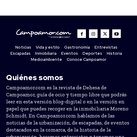
Noticias
Vida y estilo
Gastronomía
Entrevistas
Escapadas
Inmobiliaria
Eventos
Deportes
Historia
Medioambiente
Conoce Campoamor
Quiénes somos
Campoamor.com es la revista de Dehesa de
Campoamor, guía de ocio y tiempo libre que podrás
leer en esta versión blog-digital o en la versión en
papel que puedes recoger en la inmobiliaria Moreno
Schmidt. En Campoamor.com hablamos de las
noticias de la urbanización, de escapadas, de eventos
destacados en la comarca, de la historia de la
urbanización, hacemos entrevistas y tenemos una