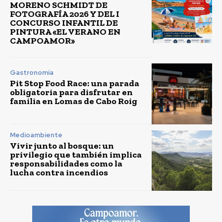
MORENO SCHMIDT DE
FOTOGRAFÍA 2026 Y DEL I
CONCURSO INFANTIL DE
PINTURA «EL VERANO EN
CAMPOAMOR»
Gastronomía
Pit Stop Food Race: una parada
obligatoria para disfrutar en
familia en Lomas de Cabo Roig
Medioambiente
Vivir junto al bosque: un
privilegio que también implica
responsabilidades como la
lucha contra incendios