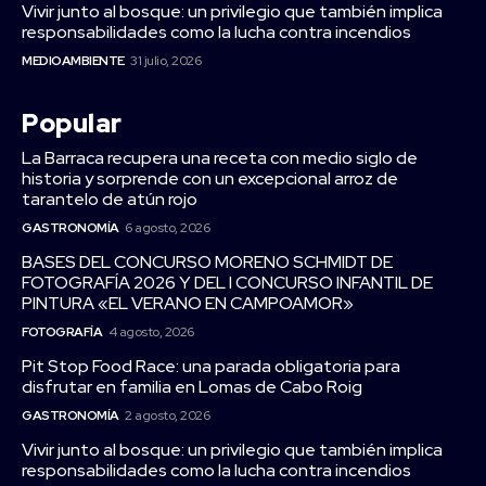
Vivir junto al bosque: un privilegio que también implica
responsabilidades como la lucha contra incendios
MEDIOAMBIENTE
31 julio, 2026
Popular
La Barraca recupera una receta con medio siglo de
historia y sorprende con un excepcional arroz de
tarantelo de atún rojo
GASTRONOMÍA
6 agosto, 2026
BASES DEL CONCURSO MORENO SCHMIDT DE
FOTOGRAFÍA 2026 Y DEL I CONCURSO INFANTIL DE
PINTURA «EL VERANO EN CAMPOAMOR»
FOTOGRAFÍA
4 agosto, 2026
Pit Stop Food Race: una parada obligatoria para
disfrutar en familia en Lomas de Cabo Roig
GASTRONOMÍA
2 agosto, 2026
Vivir junto al bosque: un privilegio que también implica
responsabilidades como la lucha contra incendios