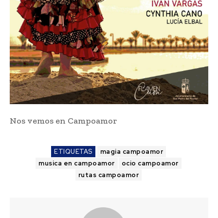
Nos vemos en Campoamor
ETIQUETAS
magia campoamor
musica en campoamor
ocio campoamor
rutas campoamor