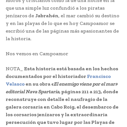
moros y cristianos como la de una noche en la
que una simple luz confundió a los piratas
jenízaros de
Jabrahén
, el mar cambió su destino
y en las playas de lo que es hoy Campoamor se
escribió una de las páginas más apasionantes de
la historia.
Nos vemos en Campoamor
NOTA_
Esta historia está basada en los hechos
documentados por el historiador
Francisco
Velasco
en su obra «
El enemigo viene por el mar»
editorial Nava Spartaria
, páginas 211 a 213, donde
reconstruye con detalle el naufragio de la
galera corsaria en Cabo Roig, el desembarco de
los corsarios jenízaros y la extraordinaria
persecución que tuvo lugar por las Playas de