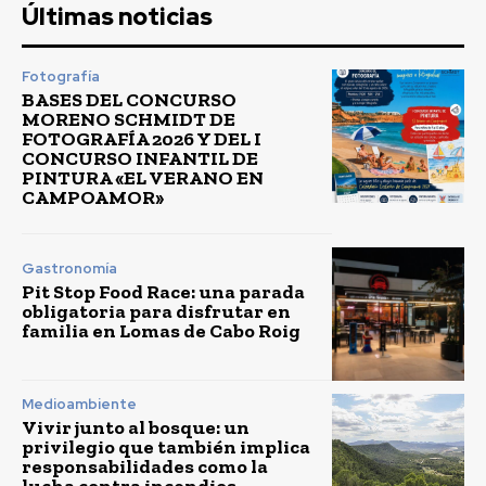
Últimas noticias
Fotografía
BASES DEL CONCURSO
MORENO SCHMIDT DE
FOTOGRAFÍA 2026 Y DEL I
CONCURSO INFANTIL DE
PINTURA «EL VERANO EN
CAMPOAMOR»
Gastronomía
Pit Stop Food Race: una parada
obligatoria para disfrutar en
familia en Lomas de Cabo Roig
Medioambiente
Vivir junto al bosque: un
privilegio que también implica
responsabilidades como la
lucha contra incendios