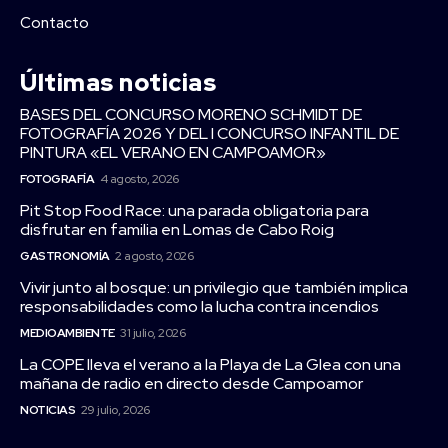
Contacto
Últimas noticias
BASES DEL CONCURSO MORENO SCHMIDT DE
FOTOGRAFÍA 2026 Y DEL I CONCURSO INFANTIL DE
PINTURA «EL VERANO EN CAMPOAMOR»
FOTOGRAFÍA
4 agosto, 2026
Pit Stop Food Race: una parada obligatoria para
disfrutar en familia en Lomas de Cabo Roig
GASTRONOMÍA
2 agosto, 2026
Vivir junto al bosque: un privilegio que también implica
responsabilidades como la lucha contra incendios
MEDIOAMBIENTE
31 julio, 2026
La COPE lleva el verano a la Playa de La Glea con una
mañana de radio en directo desde Campoamor
NOTICIAS
29 julio, 2026