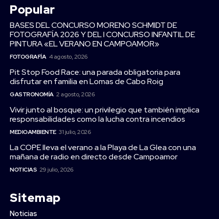
Popular
BASES DEL CONCURSO MORENO SCHMIDT DE
FOTOGRAFÍA 2026 Y DEL I CONCURSO INFANTIL DE
PINTURA «EL VERANO EN CAMPOAMOR»
FOTOGRAFÍA
4 agosto, 2026
Pit Stop Food Race: una parada obligatoria para
disfrutar en familia en Lomas de Cabo Roig
GASTRONOMÍA
2 agosto, 2026
Vivir junto al bosque: un privilegio que también implica
responsabilidades como la lucha contra incendios
MEDIOAMBIENTE
31 julio, 2026
La COPE lleva el verano a la Playa de La Glea con una
mañana de radio en directo desde Campoamor
NOTICIAS
29 julio, 2026
Sitemap
Noticias