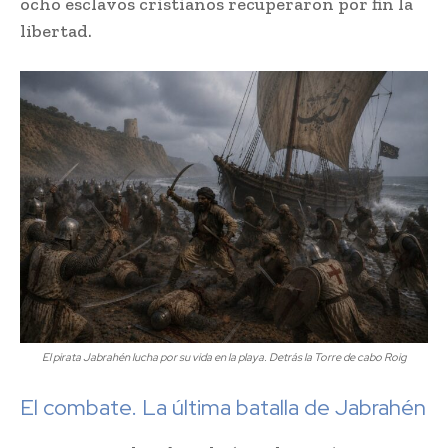
ocho esclavos cristianos recuperaron por fin la
libertad.
El pirata Jabrahén lucha por su vida en la playa. Detrás la Torre de cabo Roig
El combate. La última batalla de Jabrahén