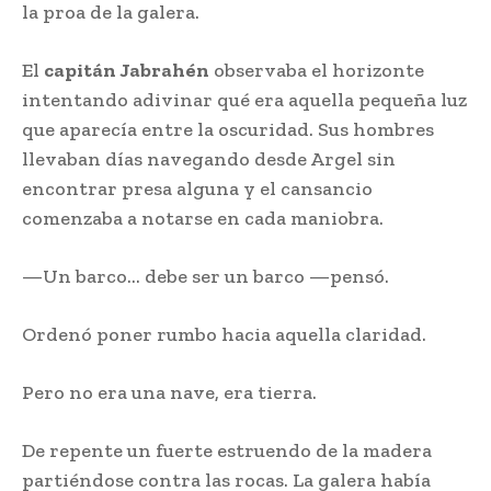
la proa de la galera.
El
capitán Jabrahén
observaba el horizonte
intentando adivinar qué era aquella pequeña luz
que aparecía entre la oscuridad. Sus hombres
llevaban días navegando desde Argel sin
encontrar presa alguna y el cansancio
comenzaba a notarse en cada maniobra.
—Un barco… debe ser un barco —pensó.
Ordenó poner rumbo hacia aquella claridad.
Pero no era una nave, era tierra.
De repente un fuerte estruendo de la madera
partiéndose contra las rocas. La galera había