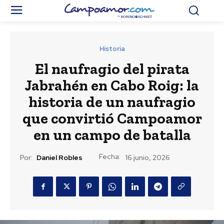
Historia
El naufragio del pirata
Jabrahén en Cabo Roig: la
historia de un naufragio
que convirtió Campoamor
en un campo de batalla
Fecha:
Por:
Daniel Robles
16 junio, 2026