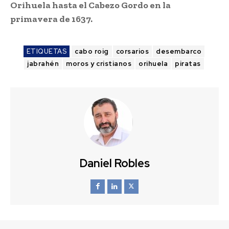
Orihuela hasta el Cabezo Gordo en la
primavera de 1637.
ETIQUETAS
cabo roig
corsarios
desembarco
jabrahén
moros y cristianos
orihuela
piratas
Daniel Robles