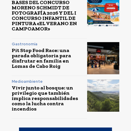
BASES DEL CONCURSO
MORENO SCHMIDT DE
FOTOGRAFÍA 2026 Y DEL I
CONCURSO INFANTIL DE
PINTURA «EL VERANO EN
CAMPOAMOR»
Gastronomía
Pit Stop Food Race: una
parada obligatoria para
disfrutar en familia en
Lomas de Cabo Roig
Medioambiente
Vivir junto al bosque: un
privilegio que también
implica responsabilidades
como la lucha contra
incendios