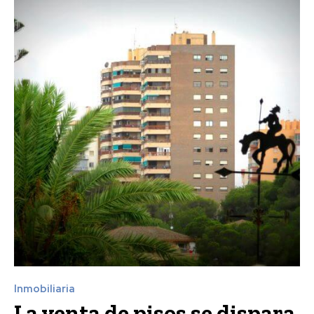
Inmobiliaria
La venta de pisos se dispara