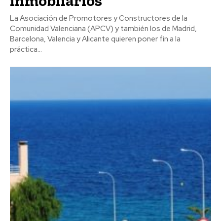
inmobliarios
La Asociación de Promotores y Constructores de la
Comunidad Valenciana (APCV) y también los de Madrid,
Barcelona, Valencia y Alicante quieren poner fin a la
práctica...