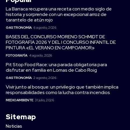
La Barraca recupera una receta con medio siglo de
historia y sorprende con un excepcional arroz de
tarantelo de atún rojo
GASTRONOMÍA
6 agosto, 2026
BASES DEL CONCURSO MORENO SCHMIDT DE
FOTOGRAFÍA 2026 Y DEL I CONCURSO INFANTIL DE
PINTURA «EL VERANO EN CAMPOAMOR»
FOTOGRAFÍA
4 agosto, 2026
Pit Stop Food Race: una parada obligatoria para
disfrutar en familia en Lomas de Cabo Roig
GASTRONOMÍA
2 agosto, 2026
Vivir junto al bosque: un privilegio que también implica
responsabilidades como la lucha contra incendios
MEDIOAMBIENTE
31 julio, 2026
Sitemap
Noticias