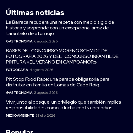
Últimas noticias
La Barraca recupera una receta con medio siglo de
historia y sorprende con un excepcional arroz de
tarantelo de atún rojo
GASTRONOMÍA
6 agosto, 2026
BASES DEL CONCURSO MORENO SCHMIDT DE
FOTOGRAFÍA 2026 Y DEL I CONCURSO INFANTIL DE
PINTURA «EL VERANO EN CAMPOAMOR»
FOTOGRAFÍA
4 agosto, 2026
Pit Stop Food Race: una parada obligatoria para
disfrutar en familia en Lomas de Cabo Roig
GASTRONOMÍA
2 agosto, 2026
Vivir junto al bosque: un privilegio que también implica
responsabilidades como la lucha contra incendios
MEDIOAMBIENTE
31 julio, 2026
Popular