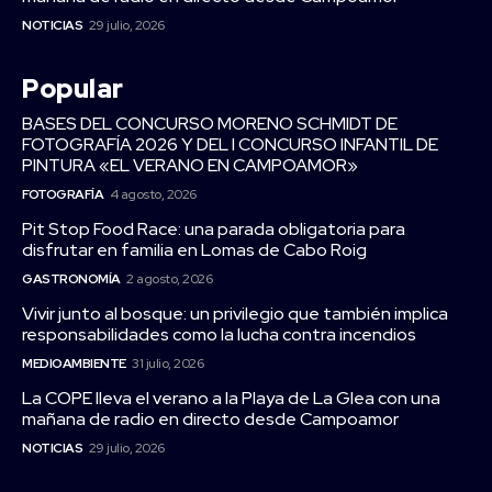
NOTICIAS
29 julio, 2026
Popular
BASES DEL CONCURSO MORENO SCHMIDT DE
FOTOGRAFÍA 2026 Y DEL I CONCURSO INFANTIL DE
PINTURA «EL VERANO EN CAMPOAMOR»
FOTOGRAFÍA
4 agosto, 2026
Pit Stop Food Race: una parada obligatoria para
disfrutar en familia en Lomas de Cabo Roig
GASTRONOMÍA
2 agosto, 2026
Vivir junto al bosque: un privilegio que también implica
responsabilidades como la lucha contra incendios
MEDIOAMBIENTE
31 julio, 2026
La COPE lleva el verano a la Playa de La Glea con una
mañana de radio en directo desde Campoamor
NOTICIAS
29 julio, 2026