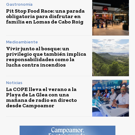
Gastronomía
Pit Stop Food Race: una parada
obligatoria para disfrutar en
familia en Lomas de Cabo Roig
Medioambiente
Vivir junto al bosque: un
privilegio que también implica
responsabilidades como la
lucha contra incendios
Noticias
La COPE lleva el verano a la
Playa de La Glea con una
mañana de radio en directo
desde Campoamor