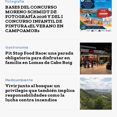
Fotografía
BASES DEL CONCURSO
MORENO SCHMIDT DE
FOTOGRAFÍA 2026 Y DEL I
CONCURSO INFANTIL DE
PINTURA «EL VERANO EN
CAMPOAMOR»
Gastronomía
Pit Stop Food Race: una parada
obligatoria para disfrutar en
familia en Lomas de Cabo Roig
Medioambiente
Vivir junto al bosque: un
privilegio que también implica
responsabilidades como la
lucha contra incendios