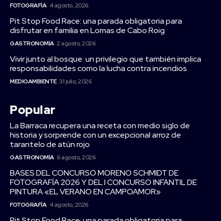
FOTOGRAFÍA
4 agosto, 2026
Pit Stop Food Race: una parada obligatoria para
disfrutar en familia en Lomas de Cabo Roig
GASTRONOMÍA
2 agosto, 2026
Vivir junto al bosque: un privilegio que también implica
responsabilidades como la lucha contra incendios
MEDIOAMBIENTE
31 julio, 2026
Popular
La Barraca recupera una receta con medio siglo de
historia y sorprende con un excepcional arroz de
tarantelo de atún rojo
GASTRONOMÍA
6 agosto, 2026
BASES DEL CONCURSO MORENO SCHMIDT DE
FOTOGRAFÍA 2026 Y DEL I CONCURSO INFANTIL DE
PINTURA «EL VERANO EN CAMPOAMOR»
FOTOGRAFÍA
4 agosto, 2026
Pit Stop Food Race: una parada obligatoria para