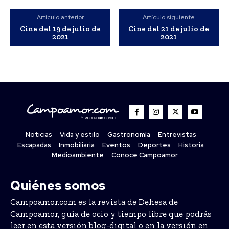
Artículo anterior
Artículo siguiente
Cine del 19 de julio de
Cine del 21 de julio de
2021
2021
Noticias
Vida y estilo
Gastronomía
Entrevistas
Escapadas
Inmobiliaria
Eventos
Deportes
Historia
Medioambiente
Conoce Campoamor
Quiénes somos
Campoamor.com es la revista de Dehesa de
Campoamor, guía de ocio y tiempo libre que podrás
leer en esta versión blog-digital o en la versión en