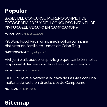
Popular
BASES DEL CONCURSO MORENO SCHMIDT DE
FOTOGRAFÍA 2026 Y DEL I CONCURSO INFANTIL DE
PINTURA «EL VERANO EN CAMPOAMOR»
FOTOGRAFÍA
4 agosto, 2026
Pit Stop Food Race: una parada obligatoria para
disfrutar en familia en Lomas de Cabo Roig
GASTRONOMÍA
2 agosto, 2026
Vivir junto al bosque: un privilegio que también implica
responsabilidades como la lucha contra incendios
MEDIOAMBIENTE
31 julio, 2026
La COPE lleva el verano a la Playa de La Glea con una
mañana de radio en directo desde Campoamor
NOTICIAS
29 julio, 2026
Sitemap