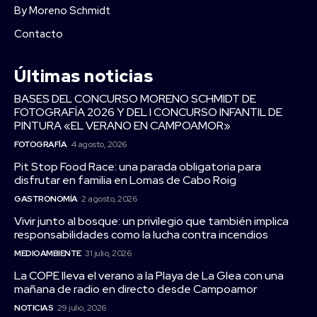
By Moreno Schmidt
Contacto
Últimas noticias
BASES DEL CONCURSO MORENO SCHMIDT DE
FOTOGRAFÍA 2026 Y DEL I CONCURSO INFANTIL DE
PINTURA «EL VERANO EN CAMPOAMOR»
FOTOGRAFÍA
4 agosto, 2026
Pit Stop Food Race: una parada obligatoria para
disfrutar en familia en Lomas de Cabo Roig
GASTRONOMÍA
2 agosto, 2026
Vivir junto al bosque: un privilegio que también implica
responsabilidades como la lucha contra incendios
MEDIOAMBIENTE
31 julio, 2026
La COPE lleva el verano a la Playa de La Glea con una
mañana de radio en directo desde Campoamor
NOTICIAS
29 julio, 2026