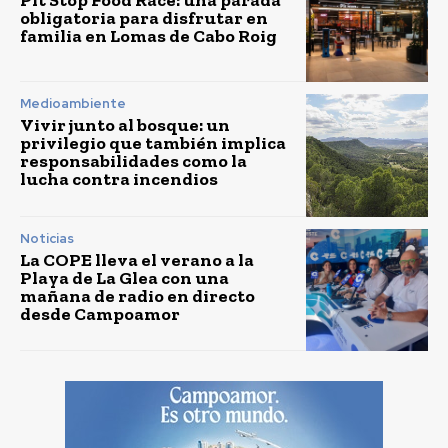
Pit Stop Food Race: una parada
obligatoria para disfrutar en
familia en Lomas de Cabo Roig
Medioambiente
Vivir junto al bosque: un
privilegio que también implica
responsabilidades como la
lucha contra incendios
Noticias
La COPE lleva el verano a la
Playa de La Glea con una
mañana de radio en directo
desde Campoamor