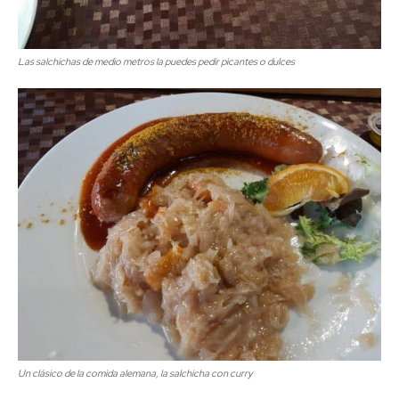
Las salchichas de medio metros la puedes pedir picantes o dulces
Un clásico de la comida alemana, la salchicha con curry