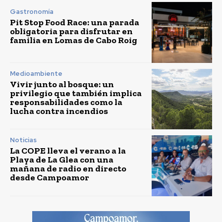
Gastronomía
Pit Stop Food Race: una parada
obligatoria para disfrutar en
familia en Lomas de Cabo Roig
Medioambiente
Vivir junto al bosque: un
privilegio que también implica
responsabilidades como la
lucha contra incendios
Noticias
La COPE lleva el verano a la
Playa de La Glea con una
mañana de radio en directo
desde Campoamor