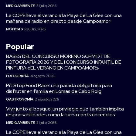
MEDIOAMBIENTE
31 julio, 2026
La COPE lleva el verano a la Playa de La Glea con una
mañana de radio en directo desde Campoamor
NOTICIAS
29 julio, 2026
Popular
BASES DEL CONCURSO MORENO SCHMIDT DE
FOTOGRAFÍA 2026 Y DEL I CONCURSO INFANTIL DE
PINTURA «EL VERANO EN CAMPOAMOR»
FOTOGRAFÍA
4 agosto, 2026
Pit Stop Food Race: una parada obligatoria para
disfrutar en familia en Lomas de Cabo Roig
GASTRONOMÍA
2 agosto, 2026
Vivir junto al bosque: un privilegio que también implica
responsabilidades como la lucha contra incendios
MEDIOAMBIENTE
31 julio, 2026
La COPE lleva el verano a la Playa de La Glea con una