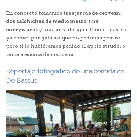
En concreto tomamos
tres jarras de cerveza
,
dos salchichas de medio metro
, una
currywurst
y una jarra de agua. Comer más era
ya comer por gula así que no pedimos postre
pero si lo hubiéramos pedido el apple strudel o
tarta alemana de manzana.
Reportaje fotográfico de una comida en
De Bassus