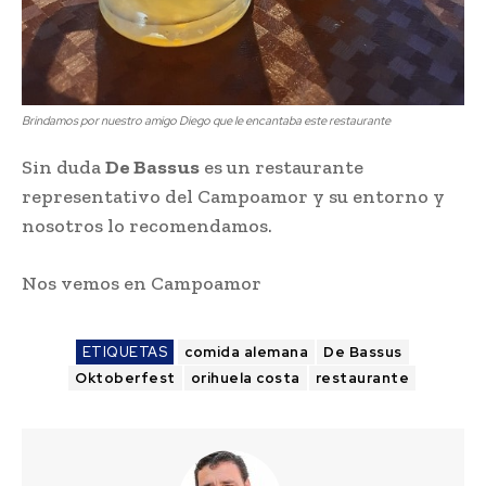
Brindamos por nuestro amigo Diego que le encantaba este restaurante
Sin duda
De Bassus
es un restaurante
representativo del Campoamor y su entorno y
nosotros lo recomendamos.
Nos vemos en Campoamor
ETIQUETAS
comida alemana
De Bassus
Oktoberfest
orihuela costa
restaurante