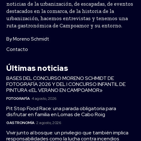
noticias de la urbanización, de escapadas, de eventos
destacados en la comarca, de la historia de la
urbanización, hacemos entrevistas y tenemos una
ruta gastronómica de Campoamor y su entorno.
By Moreno Schmidt
Contacto
Últimas noticias
BASES DEL CONCURSO MORENO SCHMIDT DE
FOTOGRAFÍA 2026 Y DEL I CONCURSO INFANTIL DE
PINTURA «EL VERANO EN CAMPOAMOR»
FOTOGRAFÍA
4 agosto, 2026
Pit Stop Food Race: una parada obligatoria para
disfrutar en familia en Lomas de Cabo Roig
GASTRONOMÍA
2 agosto, 2026
Vivir junto al bosque: un privilegio que también implica
responsabilidades como la lucha contra incendios