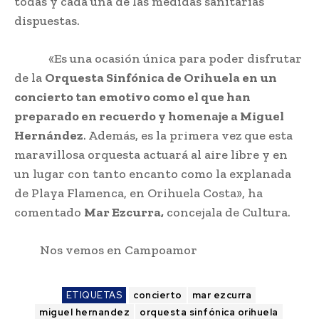
todas y cada una de las medidas sanitarias
dispuestas.
«Es una ocasión única para poder disfrutar
de la
Orquesta Sinfónica de Orihuela en un
concierto tan emotivo como el que han
preparado en recuerdo y homenaje a Miguel
Hernández
. Además, es la primera vez que esta
maravillosa orquesta actuará al aire libre y en
un lugar con tanto encanto como la explanada
de Playa Flamenca, en Orihuela Costa», ha
comentado
Mar Ezcurra,
concejala de Cultura.
Nos vemos en Campoamor
ETIQUETAS
concierto
mar ezcurra
miguel hernandez
orquesta sinfónica orihuela