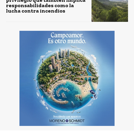
responsabilidades como la
lucha contra incendios