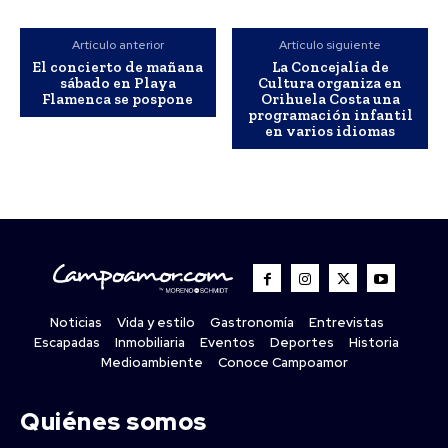
Artículo anterior
Artículo siguiente
El concierto de mañana
La Concejalía de
sábado en Playa
Cultura organiza en
Flamenca se pospone
Orihuela Costa una
programación infantil
en varios idiomas
Noticias
Vida y estilo
Gastronomía
Entrevistas
Escapadas
Inmobiliaria
Eventos
Deportes
Historia
Medioambiente
Conoce Campoamor
Quiénes somos