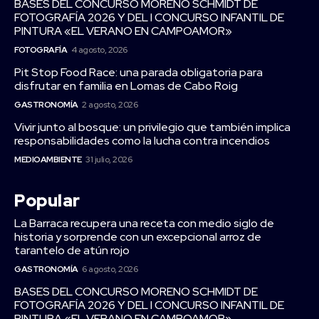
BASES DEL CONCURSO MORENO SCHMIDT DE
FOTOGRAFÍA 2026 Y DEL I CONCURSO INFANTIL DE
PINTURA «EL VERANO EN CAMPOAMOR»
FOTOGRAFÍA
4 agosto, 2026
Pit Stop Food Race: una parada obligatoria para
disfrutar en familia en Lomas de Cabo Roig
GASTRONOMÍA
2 agosto, 2026
Vivir junto al bosque: un privilegio que también implica
responsabilidades como la lucha contra incendios
MEDIOAMBIENTE
31 julio, 2026
Popular
La Barraca recupera una receta con medio siglo de
historia y sorprende con un excepcional arroz de
tarantelo de atún rojo
GASTRONOMÍA
6 agosto, 2026
BASES DEL CONCURSO MORENO SCHMIDT DE
FOTOGRAFÍA 2026 Y DEL I CONCURSO INFANTIL DE
PINTURA «EL VERANO EN CAMPOAMOR»