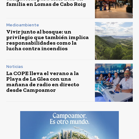
familia en Lomas de Cabo Roig
Medioambiente
Vivir junto al bosque: un
privilegio que también implica
responsabilidades como la
lucha contra incendios
Noticias
La COPE lleva el verano a la
Playa de La Glea con una
mañana de radio en directo
desde Campoamor