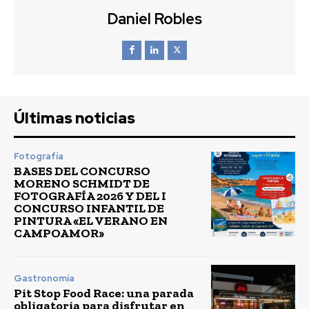
Daniel Robles
Últimas noticias
Fotografía
BASES DEL CONCURSO
MORENO SCHMIDT DE
FOTOGRAFÍA 2026 Y DEL I
CONCURSO INFANTIL DE
PINTURA «EL VERANO EN
CAMPOAMOR»
Gastronomía
Pit Stop Food Race: una parada
obligatoria para disfrutar en