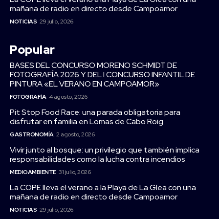
mañana de radio en directo desde Campoamor
NOTICIAS
29 julio, 2026
Popular
BASES DEL CONCURSO MORENO SCHMIDT DE
FOTOGRAFÍA 2026 Y DEL I CONCURSO INFANTIL DE
PINTURA «EL VERANO EN CAMPOAMOR»
FOTOGRAFÍA
4 agosto, 2026
Pit Stop Food Race: una parada obligatoria para
disfrutar en familia en Lomas de Cabo Roig
GASTRONOMÍA
2 agosto, 2026
Vivir junto al bosque: un privilegio que también implica
responsabilidades como la lucha contra incendios
MEDIOAMBIENTE
31 julio, 2026
La COPE lleva el verano a la Playa de La Glea con una
mañana de radio en directo desde Campoamor
NOTICIAS
29 julio, 2026