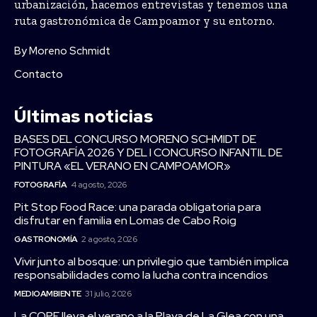
urbanización, hacemos entrevistas y tenemos una
ruta gastronómica de Campoamor y su entorno.
By Moreno Schmidt
Contacto
Últimas noticias
BASES DEL CONCURSO MORENO SCHMIDT DE
FOTOGRAFÍA 2026 Y DEL I CONCURSO INFANTIL DE
PINTURA «EL VERANO EN CAMPOAMOR»
FOTOGRAFÍA
4 agosto, 2026
Pit Stop Food Race: una parada obligatoria para
disfrutar en familia en Lomas de Cabo Roig
GASTRONOMÍA
2 agosto, 2026
Vivir junto al bosque: un privilegio que también implica
responsabilidades como la lucha contra incendios
MEDIOAMBIENTE
31 julio, 2026
La COPE lleva el verano a la Playa de La Glea con una