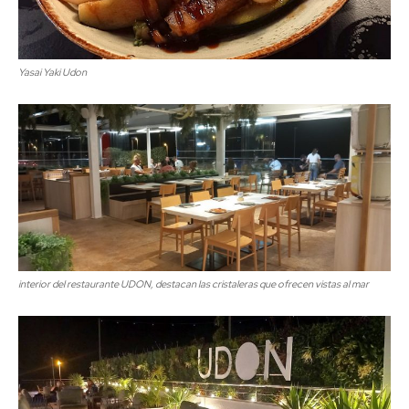
Yasai Yaki Udon
interior del restaurante UDON, destacan las cristaleras que ofrecen vistas al mar