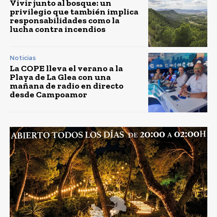
Vivir junto al bosque: un
privilegio que también implica
responsabilidades como la
lucha contra incendios
Noticias
La COPE lleva el verano a la
Playa de La Glea con una
mañana de radio en directo
desde Campoamor