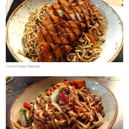
Corral Chicken Yakisoba