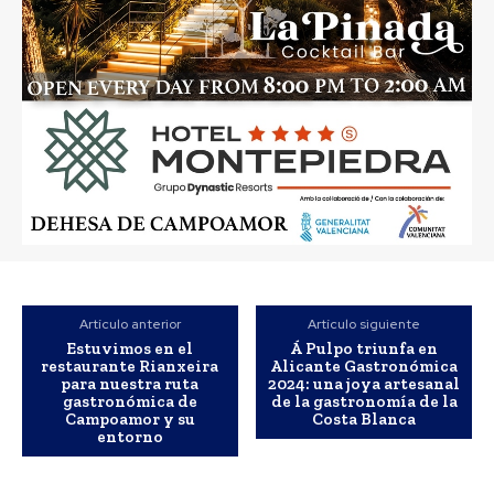
Artículo anterior
Artículo siguiente
Estuvimos en el
Á Pulpo triunfa en
restaurante Rianxeira
Alicante Gastronómica
para nuestra ruta
2024: una joya artesanal
gastronómica de
de la gastronomía de la
Campoamor y su
Costa Blanca
entorno