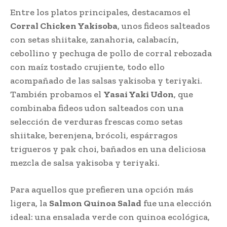
Entre los platos principales, destacamos el
Corral Chicken Yakisoba
, unos fideos salteados
con setas shiitake, zanahoria, calabacín,
cebollino y pechuga de pollo de corral rebozada
con maíz tostado crujiente, todo ello
acompañado de las salsas yakisoba y teriyaki.
También probamos el
Yasai Yaki Udon
, que
combinaba fideos udon salteados con una
selección de verduras frescas como setas
shiitake, berenjena, brócoli, espárragos
trigueros y pak choi, bañados en una deliciosa
mezcla de salsa yakisoba y teriyaki.
Para aquellos que prefieren una opción más
ligera, la
Salmon Quinoa Salad
fue una elección
ideal: una ensalada verde con quinoa ecológica,