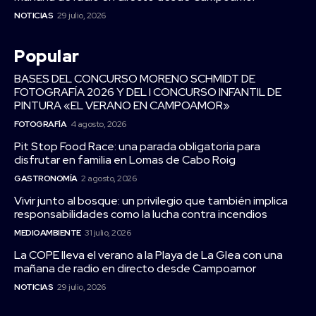
NOTICIAS
29 julio, 2026
Popular
BASES DEL CONCURSO MORENO SCHMIDT DE
FOTOGRAFÍA 2026 Y DEL I CONCURSO INFANTIL DE
PINTURA «EL VERANO EN CAMPOAMOR»
FOTOGRAFÍA
4 agosto, 2026
Pit Stop Food Race: una parada obligatoria para
disfrutar en familia en Lomas de Cabo Roig
GASTRONOMÍA
2 agosto, 2026
Vivir junto al bosque: un privilegio que también implica
responsabilidades como la lucha contra incendios
MEDIOAMBIENTE
31 julio, 2026
La COPE lleva el verano a la Playa de La Glea con una
mañana de radio en directo desde Campoamor
NOTICIAS
29 julio, 2026