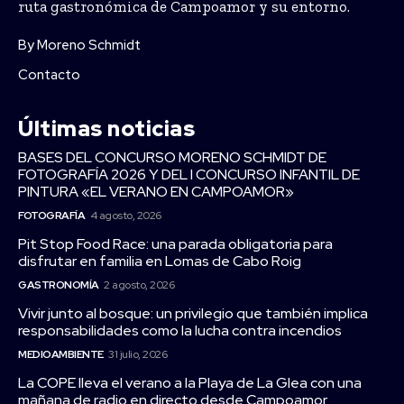
ruta gastronómica de Campoamor y su entorno.
By Moreno Schmidt
Contacto
Últimas noticias
BASES DEL CONCURSO MORENO SCHMIDT DE
FOTOGRAFÍA 2026 Y DEL I CONCURSO INFANTIL DE
PINTURA «EL VERANO EN CAMPOAMOR»
FOTOGRAFÍA
4 agosto, 2026
Pit Stop Food Race: una parada obligatoria para
disfrutar en familia en Lomas de Cabo Roig
GASTRONOMÍA
2 agosto, 2026
Vivir junto al bosque: un privilegio que también implica
responsabilidades como la lucha contra incendios
MEDIOAMBIENTE
31 julio, 2026
La COPE lleva el verano a la Playa de La Glea con una
mañana de radio en directo desde Campoamor