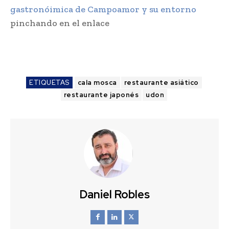
gastronóimica de Campoamor y su entorno
pinchando en el enlace
ETIQUETAS
cala mosca
restaurante asiático
restaurante japonés
udon
Daniel Robles