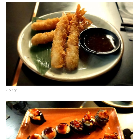
Ebi Fry