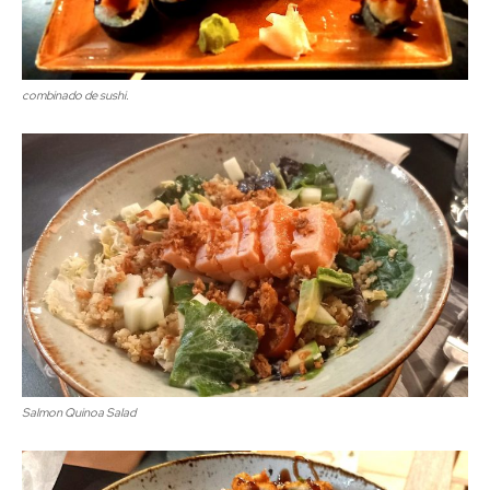
combinado de sushi.
Salmon Quinoa Salad