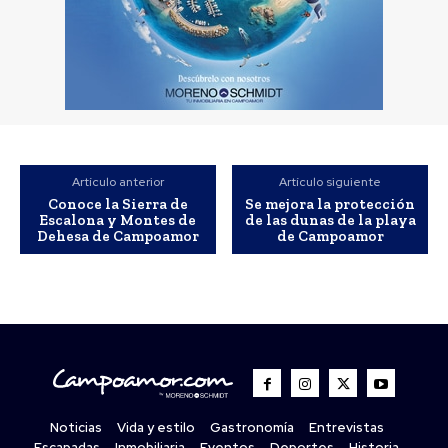
Artículo anterior
Artículo siguiente
Conoce la Sierra de
Se mejora la protección
Escalona y Montes de
de las dunas de la playa
Dehesa de Campoamor
de Campoamor
Noticias
Vida y estilo
Gastronomía
Entrevistas
Escapadas
Inmobiliaria
Eventos
Deportes
Historia