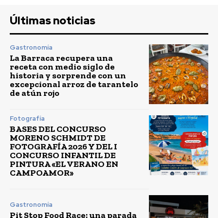
Últimas noticias
Gastronomía
La Barraca recupera una
receta con medio siglo de
historia y sorprende con un
excepcional arroz de tarantelo
de atún rojo
Fotografía
BASES DEL CONCURSO
MORENO SCHMIDT DE
FOTOGRAFÍA 2026 Y DEL I
CONCURSO INFANTIL DE
PINTURA «EL VERANO EN
CAMPOAMOR»
Gastronomía
Pit Stop Food Race: una parada