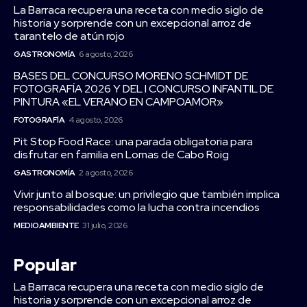
La Barraca recupera una receta con medio siglo de
historia y sorprende con un excepcional arroz de
tarantelo de atún rojo
GASTRONOMÍA
6 agosto, 2026
BASES DEL CONCURSO MORENO SCHMIDT DE
FOTOGRAFÍA 2026 Y DEL I CONCURSO INFANTIL DE
PINTURA «EL VERANO EN CAMPOAMOR»
FOTOGRAFÍA
4 agosto, 2026
Pit Stop Food Race: una parada obligatoria para
disfrutar en familia en Lomas de Cabo Roig
GASTRONOMÍA
2 agosto, 2026
Vivir junto al bosque: un privilegio que también implica
responsabilidades como la lucha contra incendios
MEDIOAMBIENTE
31 julio, 2026
Popular
La Barraca recupera una receta con medio siglo de
historia y sorprende con un excepcional arroz de