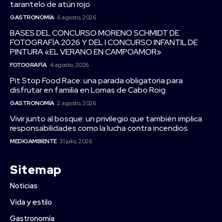
tarantelo de atún rojo
GASTRONOMÍA
6 agosto, 2026
BASES DEL CONCURSO MORENO SCHMIDT DE
FOTOGRAFÍA 2026 Y DEL I CONCURSO INFANTIL DE
PINTURA «EL VERANO EN CAMPOAMOR»
FOTOGRAFÍA
4 agosto, 2026
Pit Stop Food Race: una parada obligatoria para
disfrutar en familia en Lomas de Cabo Roig
GASTRONOMÍA
2 agosto, 2026
Vivir junto al bosque: un privilegio que también implica
responsabilidades como la lucha contra incendios
MEDIOAMBIENTE
31 julio, 2026
Sitemap
Noticias
Vida y estilo
Gastronomía