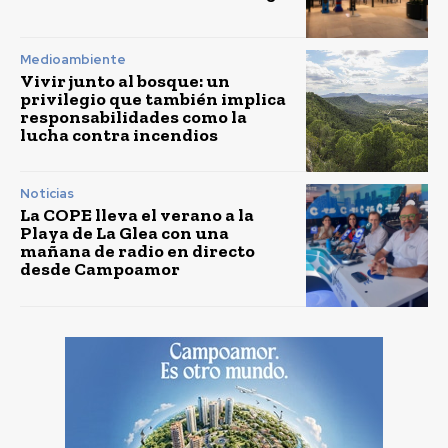
Medioambiente
Vivir junto al bosque: un
privilegio que también implica
responsabilidades como la
lucha contra incendios
Noticias
La COPE lleva el verano a la
Playa de La Glea con una
mañana de radio en directo
desde Campoamor