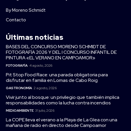
By Moreno Schmidt
Contacto
Últimas noticias
BASES DEL CONCURSO MORENO SCHMIDT DE
FOTOGRAFÍA 2026 Y DEL I CONCURSO INFANTIL DE
PINTURA «EL VERANO EN CAMPOAMOR»
FOTOGRAFÍA
4 agosto, 2026
Pit Stop Food Race: una parada obligatoria para
disfrutar en familia en Lomas de Cabo Roig
GASTRONOMÍA
2 agosto, 2026
Vivir junto al bosque: un privilegio que también implica
responsabilidades como la lucha contra incendios
MEDIOAMBIENTE
31 julio, 2026
La COPE lleva el verano a la Playa de La Glea con una
mañana de radio en directo desde Campoamor