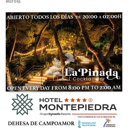
euros).