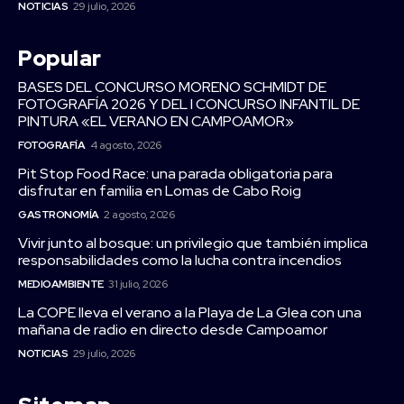
NOTICIAS
29 julio, 2026
Popular
BASES DEL CONCURSO MORENO SCHMIDT DE
FOTOGRAFÍA 2026 Y DEL I CONCURSO INFANTIL DE
PINTURA «EL VERANO EN CAMPOAMOR»
FOTOGRAFÍA
4 agosto, 2026
Pit Stop Food Race: una parada obligatoria para
disfrutar en familia en Lomas de Cabo Roig
GASTRONOMÍA
2 agosto, 2026
Vivir junto al bosque: un privilegio que también implica
responsabilidades como la lucha contra incendios
MEDIOAMBIENTE
31 julio, 2026
La COPE lleva el verano a la Playa de La Glea con una
mañana de radio en directo desde Campoamor
NOTICIAS
29 julio, 2026