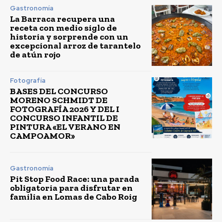
Gastronomía
La Barraca recupera una
receta con medio siglo de
historia y sorprende con un
excepcional arroz de tarantelo
de atún rojo
Fotografía
BASES DEL CONCURSO
MORENO SCHMIDT DE
FOTOGRAFÍA 2026 Y DEL I
CONCURSO INFANTIL DE
PINTURA «EL VERANO EN
CAMPOAMOR»
Gastronomía
Pit Stop Food Race: una parada
obligatoria para disfrutar en
familia en Lomas de Cabo Roig