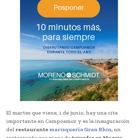
El martes que viene, 1 de junio, hay una cita
importante en Campoamor y es la inauguración
del
restaurante
marisquería Gran Rhin
,
un
restaurante que viene de
triunfar en Murcia
,