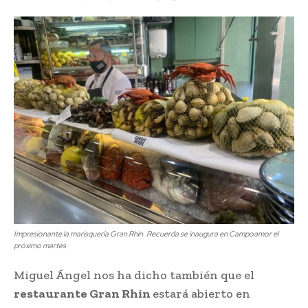
Impresionante la marisquería Gran Rhin. Recuerda se inaugura en Campoamor el
próximo martes
Miguel Ángel nos ha dicho también que el
restaurante Gran Rhin
estará abierto en