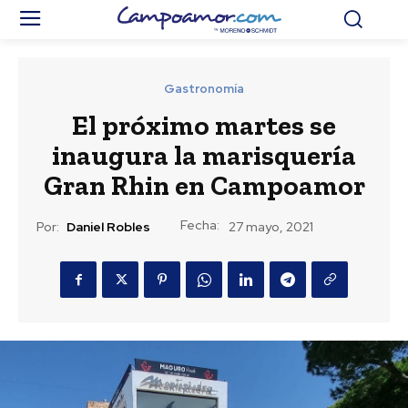
Gastronomía
El próximo martes se
inaugura la marisquería
Gran Rhin en Campoamor
Fecha:
Por:
Daniel Robles
27 mayo, 2021