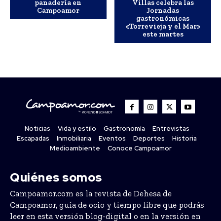
panadería en
Villas celebra las
Campoamor
Jornadas
gastronómicas
«Torrevieja y el Mar»
este martes
Noticias
Vida y estilo
Gastronomía
Entrevistas
Escapadas
Inmobiliaria
Eventos
Deportes
Historia
Medioambiente
Conoce Campoamor
Quiénes somos
Campoamor.com es la revista de Dehesa de
Campoamor, guía de ocio y tiempo libre que podrás
leer en esta versión blog-digital o en la versión en