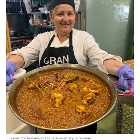
En Gran Rhin también podrás pedir un arroz y bogabante