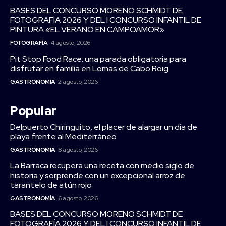
BASES DEL CONCURSO MORENO SCHMIDT DE
FOTOGRAFÍA 2026 Y DEL I CONCURSO INFANTIL DE
PINTURA «EL VERANO EN CAMPOAMOR»
FOTOGRAFÍA
4 agosto, 2026
Pit Stop Food Race: una parada obligatoria para
disfrutar en familia en Lomas de Cabo Roig
GASTRONOMÍA
2 agosto, 2026
Popular
Delpuerto Chiringuito, el placer de alargar un día de
playa frente al Mediterráneo
GASTRONOMÍA
8 agosto, 2026
La Barraca recupera una receta con medio siglo de
historia y sorprende con un excepcional arroz de
tarantelo de atún rojo
GASTRONOMÍA
6 agosto, 2026
BASES DEL CONCURSO MORENO SCHMIDT DE
FOTOGRAFÍA 2026 Y DEL I CONCURSO INFANTIL DE