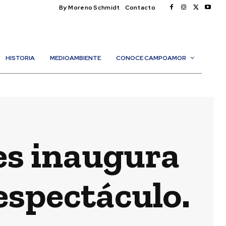
By Moreno Schmidt
Contacto
HISTORIA
MEDIOAMBIENTE
CONOCE CAMPOAMOR
es inaugura
espectáculo.