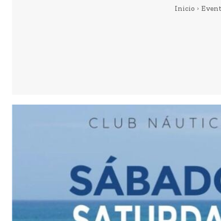
Inicio
Even