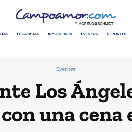
STAS
ESCAPADAS
INMOBILIARIA
EVENTOS
DEPORTES
Eventos
ante Los Ángel
 con una cena 