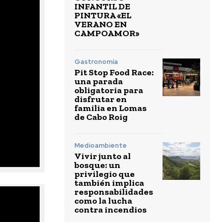
INFANTIL DE
PINTURA «EL
VERANO EN
CAMPOAMOR»
Gastronomía
Pit Stop Food Race:
una parada
obligatoria para
disfrutar en
familia en Lomas
de Cabo Roig
Medioambiente
Vivir junto al
bosque: un
privilegio que
también implica
responsabilidades
como la lucha
contra incendios