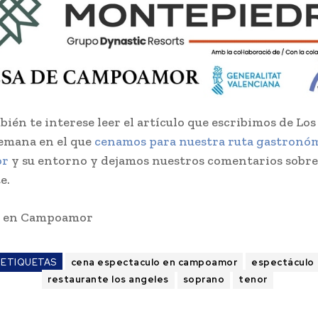
bién te interese leer el artículo que escribimos de Lo
emana en el que
cenamos para nuestra ruta gastronóm
or
y su entorno y dejamos nuestros comentarios sobre
e.
s en Campoamor
ETIQUETAS
cena espectaculo en campoamor
espectáculo
restaurante los angeles
soprano
tenor