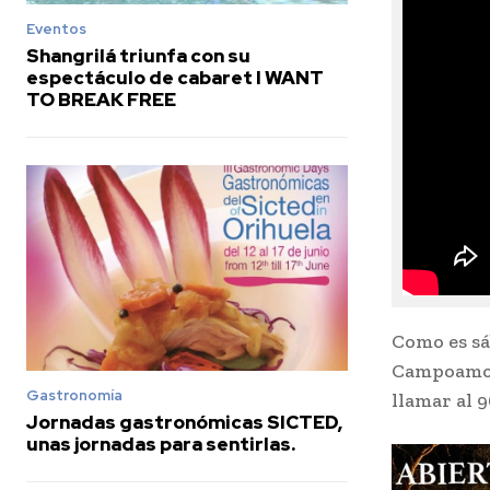
Eventos
Shangrilá triunfa con su
espectáculo de cabaret I WANT
TO BREAK FREE
Como es sá
Campoamor
Gastronomía
llamar al 
Jornadas gastronómicas SICTED,
unas jornadas para sentirlas.