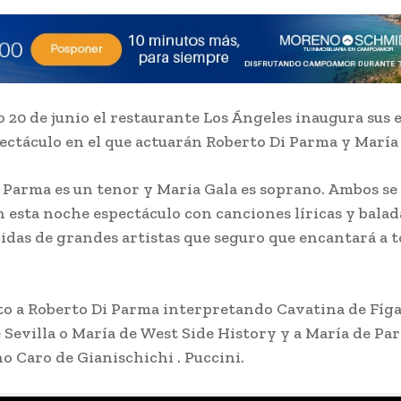
 20 de junio el restaurante Los Ángeles inaugura sus 
ectáculo en el que actuarán Roberto Di Parma y María 
 Parma es un tenor y Maria Gala es soprano. Ambos se
 esta noche espectáculo con canciones líricas y balada
das de grandes artistas que seguro que encantará a t
o a Roberto Di Parma interpretando Cavatina de Fíga
 Sevilla o María de West Side History y a María de P
o Caro de Gianischichi . Puccini.