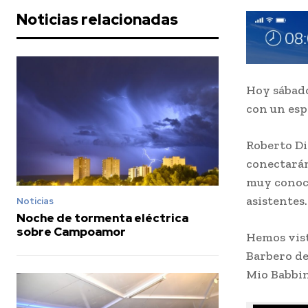
Noticias relacionadas
Hoy sábado
con un esp
Roberto Di
conectarán
muy conoci
asistentes.
Noticias
Noche de tormenta eléctrica
sobre Campoamor
Hemos vist
Barbero de
Mio Babbin