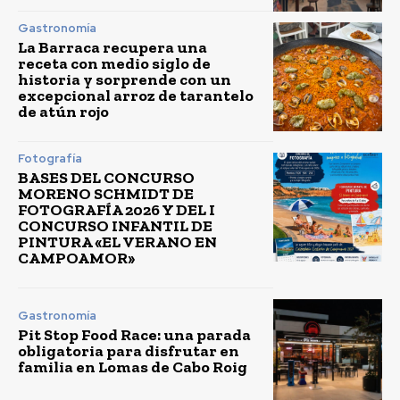
Gastronomía
La Barraca recupera una
receta con medio siglo de
historia y sorprende con un
excepcional arroz de tarantelo
de atún rojo
Fotografía
BASES DEL CONCURSO
MORENO SCHMIDT DE
FOTOGRAFÍA 2026 Y DEL I
CONCURSO INFANTIL DE
PINTURA «EL VERANO EN
CAMPOAMOR»
Gastronomía
Pit Stop Food Race: una parada
obligatoria para disfrutar en
familia en Lomas de Cabo Roig