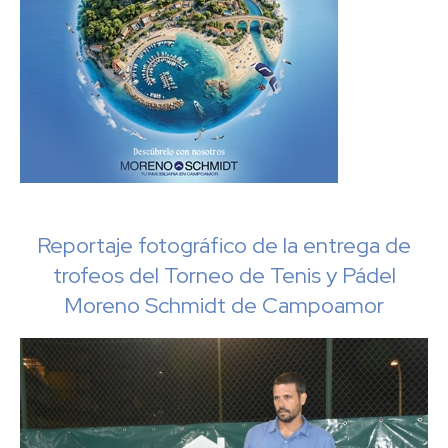
Reportaje fotográfico de la entrega de
trofeos del Torneo de Tenis y Pádel
Moreno Schmidt de Campoamor