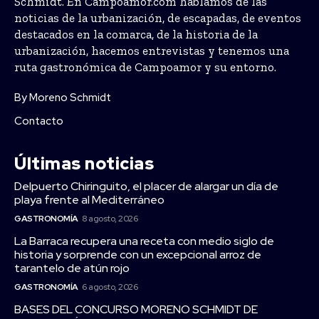
Schmidt. En Campoamor.com hablamos de las
noticias de la urbanización, de escapadas, de eventos
destacados en la comarca, de la historia de la
urbanización, hacemos entrevistas y tenemos una
ruta gastronómica de Campoamor y su entorno.
By Moreno Schmidt
Contacto
Últimas noticias
Delpuerto Chiringuito, el placer de alargar un día de
playa frente al Mediterráneo
GASTRONOMÍA
8 agosto, 2026
La Barraca recupera una receta con medio siglo de
historia y sorprende con un excepcional arroz de
tarantelo de atún rojo
GASTRONOMÍA
6 agosto, 2026
BASES DEL CONCURSO MORENO SCHMIDT DE