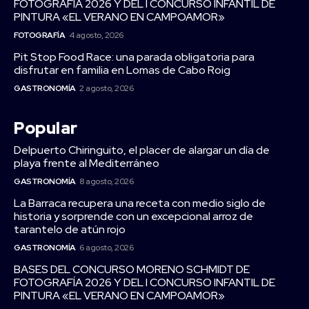
FOTOGRAFÍA 2026 Y DEL I CONCURSO INFANTIL DE
PINTURA «EL VERANO EN CAMPOAMOR»
FOTOGRAFÍA
4 agosto, 2026
Pit Stop Food Race: una parada obligatoria para
disfrutar en familia en Lomas de Cabo Roig
GASTRONOMÍA
2 agosto, 2026
Popular
Delpuerto Chiringuito, el placer de alargar un día de
playa frente al Mediterráneo
GASTRONOMÍA
8 agosto, 2026
La Barraca recupera una receta con medio siglo de
historia y sorprende con un excepcional arroz de
tarantelo de atún rojo
GASTRONOMÍA
6 agosto, 2026
BASES DEL CONCURSO MORENO SCHMIDT DE
FOTOGRAFÍA 2026 Y DEL I CONCURSO INFANTIL DE
PINTURA «EL VERANO EN CAMPOAMOR»