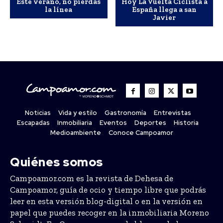
Este verano, no pierdas
Hoy La Vuelta Ciclista a
la línea
España llega a san
Javier
Noticias
Vida y estilo
Gastronomía
Entrevistas
Escapadas
Inmobiliaria
Eventos
Deportes
Historia
Medioambiente
Conoce Campoamor
Quiénes somos
Campoamor.com es la revista de Dehesa de
Campoamor, guía de ocio y tiempo libre que podrás
leer en esta versión blog-digital o en la versión en
papel que puedes recoger en la inmobiliaria Moreno