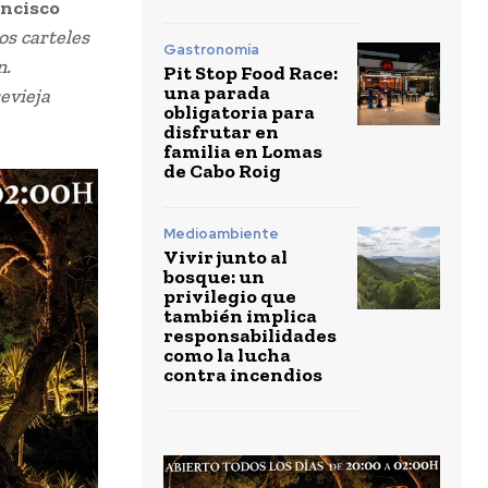
ncisco
os carteles
Gastronomía
n.
Pit Stop Food Race:
una parada
evieja
obligatoria para
disfrutar en
familia en Lomas
de Cabo Roig
Medioambiente
Vivir junto al
bosque: un
privilegio que
también implica
responsabilidades
como la lucha
contra incendios