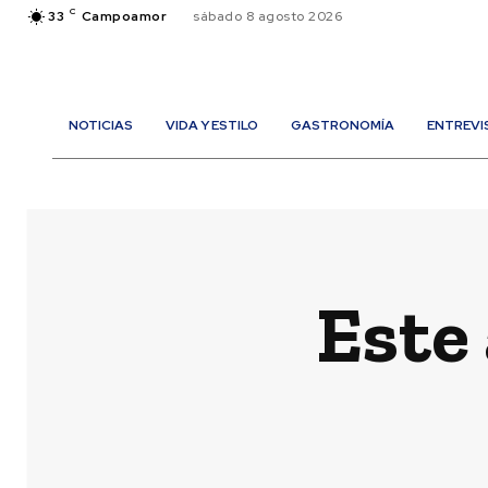
C
33
Campoamor
sábado 8 agosto 2026
NOTICIAS
VIDA Y ESTILO
GASTRONOMÍA
ENTREVI
Este