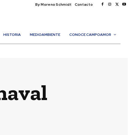
By Moreno Schmidt
Contacto
HISTORIA
MEDIOAMBIENTE
CONOCE CAMPOAMOR
naval