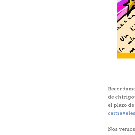
Recordamos
de chirigo
el plazo d
carnavales
Nos vemo