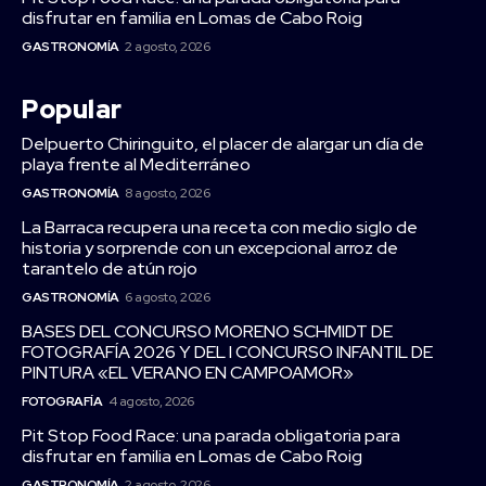
disfrutar en familia en Lomas de Cabo Roig
GASTRONOMÍA
2 agosto, 2026
Popular
Delpuerto Chiringuito, el placer de alargar un día de
playa frente al Mediterráneo
GASTRONOMÍA
8 agosto, 2026
La Barraca recupera una receta con medio siglo de
historia y sorprende con un excepcional arroz de
tarantelo de atún rojo
GASTRONOMÍA
6 agosto, 2026
BASES DEL CONCURSO MORENO SCHMIDT DE
FOTOGRAFÍA 2026 Y DEL I CONCURSO INFANTIL DE
PINTURA «EL VERANO EN CAMPOAMOR»
FOTOGRAFÍA
4 agosto, 2026
Pit Stop Food Race: una parada obligatoria para
disfrutar en familia en Lomas de Cabo Roig
GASTRONOMÍA
2 agosto, 2026