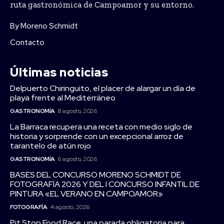
ruta gastronómica de Campoamor y su entorno.
By Moreno Schmidt
Contacto
Últimas noticias
Delpuerto Chiringuito, el placer de alargar un día de
playa frente al Mediterráneo
GASTRONOMÍA
8 agosto, 2026
La Barraca recupera una receta con medio siglo de
historia y sorprende con un excepcional arroz de
tarantelo de atún rojo
GASTRONOMÍA
6 agosto, 2026
BASES DEL CONCURSO MORENO SCHMIDT DE
FOTOGRAFÍA 2026 Y DEL I CONCURSO INFANTIL DE
PINTURA «EL VERANO EN CAMPOAMOR»
FOTOGRAFÍA
4 agosto, 2026
Pit Stop Food Race: una parada obligatoria para