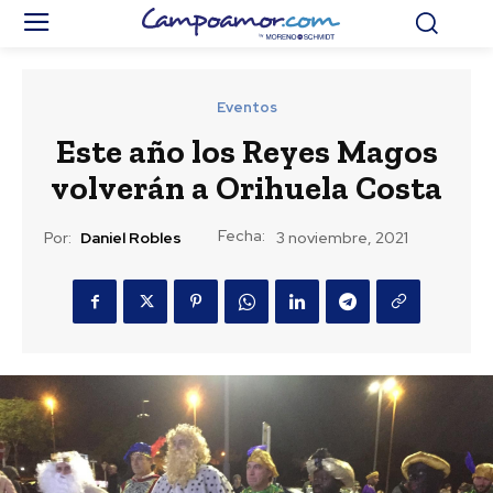
Eventos
Este año los Reyes Magos
volverán a Orihuela Costa
Fecha:
Por:
Daniel Robles
3 noviembre, 2021