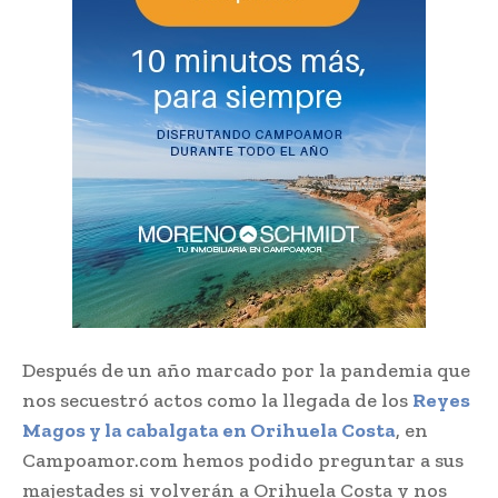
Después de un año marcado por la pandemia que
nos secuestró actos como la llegada de los
Reyes
Magos y la cabalgata en Orihuela Costa
, en
Campoamor.com hemos podido preguntar a sus
majestades si volverán a Orihuela Costa y nos